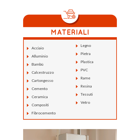
Legno
Acciaio
Pietra
Alluminio
Plastica
Bambù
PVC
Calcestruzzo
Rame
Cartongesso
Resina
Cemento
Tessuti
Ceramica
Vetro
Compositi
Fibrocemento