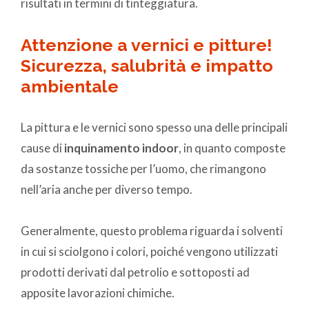
risultati in termini di tinteggiatura.
Attenzione a vernici e pitture!
Sicurezza, salubrità e impatto
ambientale
La pittura e le vernici sono spesso una delle principali
cause di
inquinamento indoor
, in quanto composte
da sostanze tossiche per l’uomo, che rimangono
nell’aria anche per diverso tempo.
Generalmente, questo problema riguarda i solventi
in cui si sciolgono i colori, poiché vengono utilizzati
prodotti derivati dal petrolio e sottoposti ad
apposite lavorazioni chimiche.