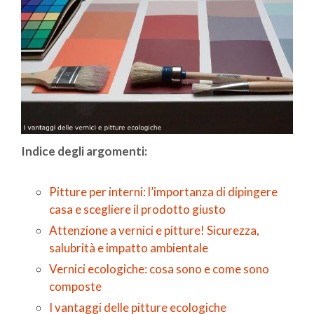
Indice degli argomenti:
Pitture per interni: l’importanza di dipingere
casa e scegliere il prodotto giusto
Attenzione a vernici e pitture! Sicurezza,
salubrità e impatto ambientale
Vernici ecologiche: cosa sono e come sono
composte
I vantaggi delle pitture ecologiche