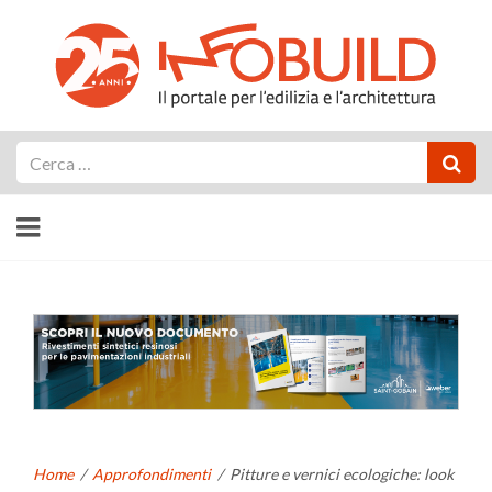
Cerca
Home
/
Approfondimenti
/
Pitture e vernici ecologiche: look