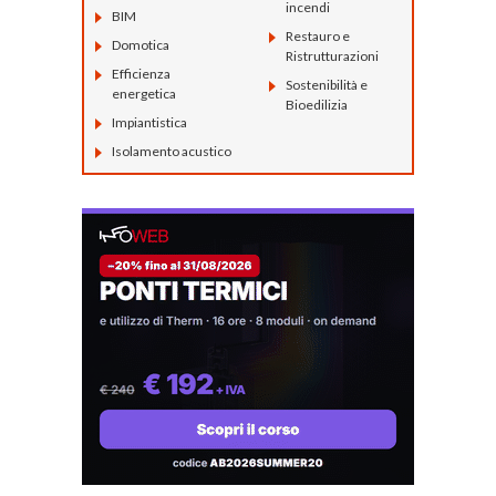
incendi
BIM
Restauro e
Domotica
Ristrutturazioni
Efficienza
Sostenibilità e
energetica
Bioedilizia
Impiantistica
Isolamento acustico