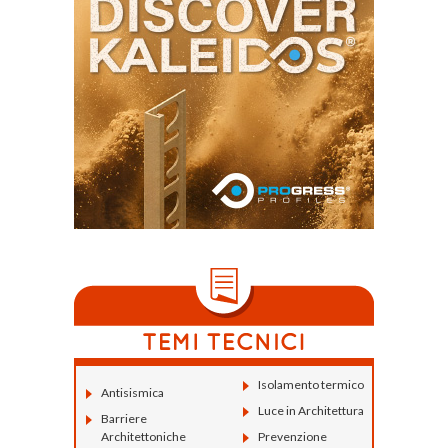
Isolamento termico
Antisismica
Luce in Architettura
Barriere
Architettoniche
Prevenzione