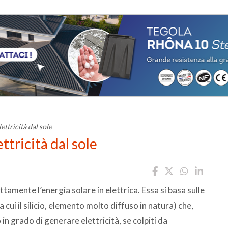
ettricità dal sole
ttricità dal sole
amente l’energia solare in elettrica. Essa si basa sulle
 cui il silicio, elemento molto diffuso in natura) che,
n grado di generare elettricità, se colpiti da