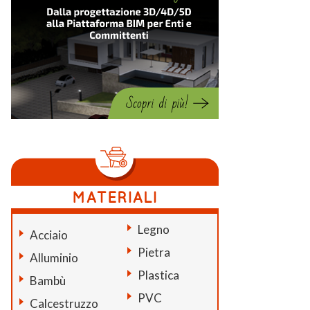
Legno
Acciaio
Pietra
Alluminio
Plastica
Bambù
PVC
Calcestruzzo