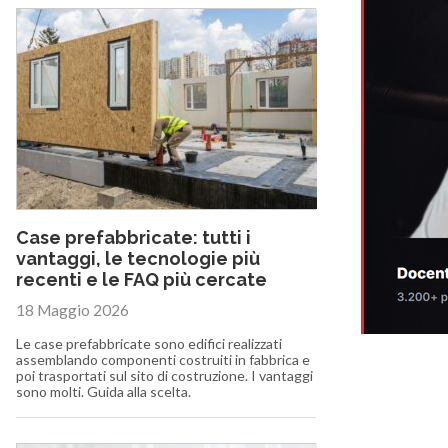
Case prefabbricate: tutti i
vantaggi, le tecnologie più
recenti e le FAQ più cercate
18 Maggio 2026
Le case prefabbricate sono edifici realizzati
assemblando componenti costruiti in fabbrica e
poi trasportati sul sito di costruzione. I vantaggi
sono molti. Guida alla scelta.