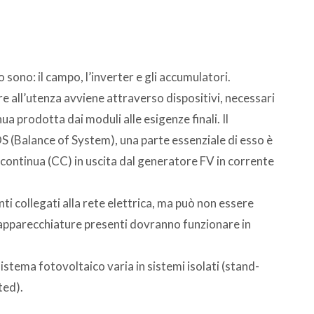
 sono: il campo, l’inverter e gli accumulatori.
re all’utenza avviene attraverso dispositivi, necessari
a prodotta dai moduli alle esigenze finali. Il
S (Balance of System), una parte essenziale di esso è
e continua (CC) in uscita dal generatore FV in corrente
ti collegati alla rete elettrica, ma può non essere
le apparecchiature presenti dovranno funzionare in
sistema fotovoltaico varia in sistemi isolati (stand-
ted).