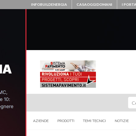
INFOBUILDENERGIA
CASAOGGIDOMANI
I PORTA
Ce
AZIENDE
PRODOTTI
TEMI TECNICI
NOTIZIE