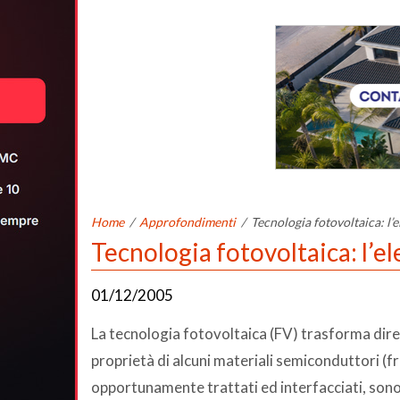
Home
/
Approfondimenti
/
Tecnologia fotovoltaica: l’el
Tecnologia fotovoltaica: l’ele
01/12/2005
La tecnologia fotovoltaica (FV) trasforma dirett
proprietà di alcuni materiali semiconduttori (fra
opportunamente trattati ed interfacciati, sono i