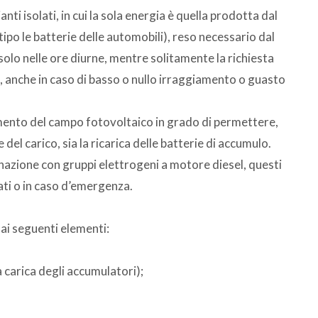
nti isolati, in cui la sola energia è quella prodotta dal
po le batterie delle automobili), reso necessario dal
solo nelle ore diurne, mentre solitamente la richiesta
o, anche in caso di basso o nullo irraggiamento o guasto
ento del campo fotovoltaico in grado di permettere,
 del carico, sia la ricarica delle batterie di accumulo.
inazione con gruppi elettrogeni a motore diesel, questi
ati o in caso d’emergenza.
ai seguenti elementi:
a carica degli accumulatori);