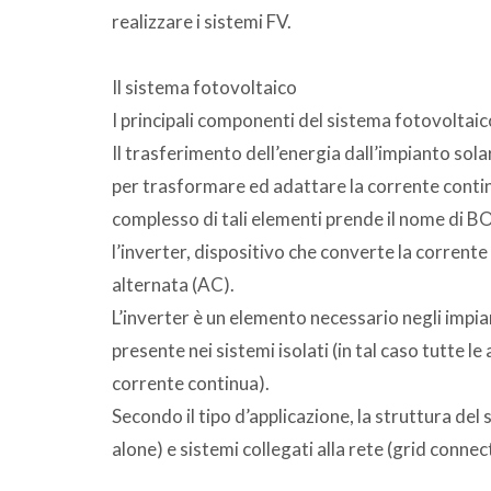
realizzare i sistemi FV.
Il sistema fotovoltaico
I principali componenti del sistema fotovoltaico
Il trasferimento dell’energia dall’impianto sola
per trasformare ed adattare la corrente continu
complesso di tali elementi prende il nome di BO
l’inverter, dispositivo che converte la corrent
alternata (AC).
L’inverter è un elemento necessario negli impian
presente nei sistemi isolati (in tal caso tutte 
corrente continua).
Secondo il tipo d’applicazione, la struttura del 
alone) e sistemi collegati alla rete (grid connec