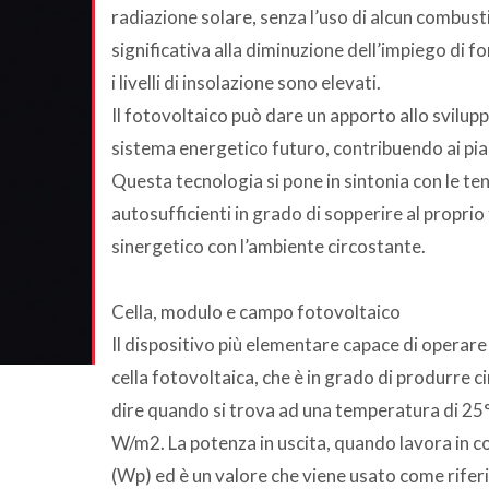
radiazione solare, senza l’uso di alcun combusti
significativa alla diminuzione dell’impiego di fon
i livelli di insolazione sono elevati.
Il fotovoltaico può dare un apporto allo svilupp
sistema energetico futuro, contribuendo ai pia
Questa tecnologia si pone in sintonia con le te
autosufficienti in grado di sopperire al propri
sinergetico con l’ambiente circostante.
Cella, modulo e campo fotovoltaico
Il dispositivo più elementare capace di operare 
cella fotovoltaica, che è in grado di produrre c
dire quando si trova ad una temperatura di 25
W/m2. La potenza in uscita, quando lavora in co
(Wp) ed è un valore che viene usato come riferi