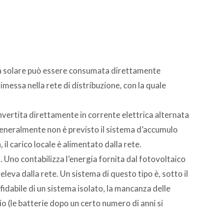
rgia solare può essere consumata direttamente
rimessa nella rete di distribuzione, con la quale
nvertita direttamente in corrente elettrica alternata
generalmente non è previsto il sistema d’accumulo
 il carico locale è alimentato dalla rete.
 Uno contabilizza l’energia fornita dal fotovoltaico
releva dalla rete. Un sistema di questo tipo è, sotto il
affidabile di un sistema isolato, la mancanza delle
izio (le batterie dopo un certo numero di anni si