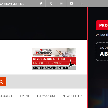
ALLA NEWSLETTER
OLOGICHE
EVENTI
FORMAZIONE
NEWSLETTER