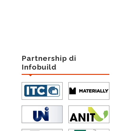
Partnership di
Infobuild