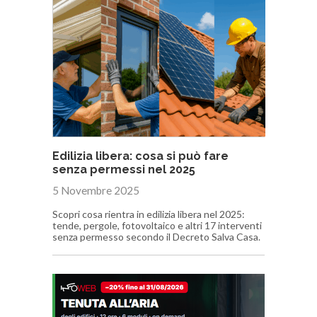
Edilizia libera: cosa si può fare
senza permessi nel 2025
5 Novembre 2025
Scopri cosa rientra in edilizia libera nel 2025:
tende, pergole, fotovoltaico e altri 17 interventi
senza permesso secondo il Decreto Salva Casa.