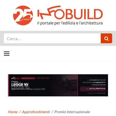
Cerca
Home
/
Approfondimenti
/
Premio Internazionale