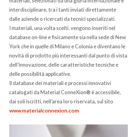
materiali, selezionati da una giuria internazionale e
interdisciplinare, tra i tanti inviati direttamente
dalle aziende o ricercati da tecnici specializzati.
I materiali, una volta scelti, vengono inseriti nel
database on-line e fisicamente sia nella sede di New
York che in quelle di Milano e Colonia e diventano le
novità di prodotto più interessanti dal punto di vista
dell’innovazione, delle caratteristiche tecniche e
delle possibilità applicative.
Il database dei materiali e processi innovativi
catalogati da Material ConneXion® è accessibile,
dai soli iscritti, nell’area loro riservata, sul sito
www.materialconnexion.com