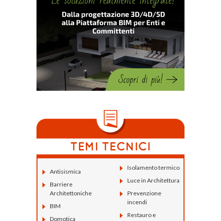
Isolamento termico
Antisismica
Luce in Architettura
Barriere
Architettoniche
Prevenzione
incendi
BIM
Restauro e
Domotica