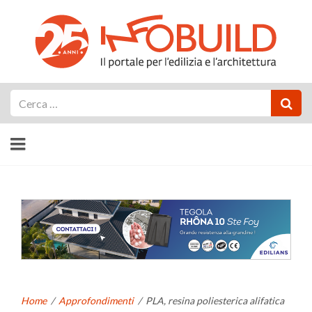
Cerca
Home
/
Approfondimenti
/
PLA, resina poliesterica alifatica