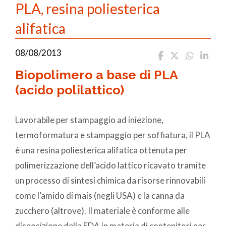
PLA, resina poliesterica
alifatica
08/08/2013
Biopolimero a base di PLA
(acido polilattico)
Lavorabile per stampaggio ad iniezione,
termoformatura e stampaggio per soffiatura, il PLA
è una resina poliesterica alifatica ottenuta per
polimerizzazione dell’acido lattico ricavato tramite
un processo di sintesi chimica da risorse rinnovabili
come l’amido di mais (negli USA) e la canna da
zucchero (altrove). Il materiale è conforme alle
disposizione della FDA in materia di contenitori per