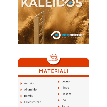
Legno
Acciaio
Pietra
Alluminio
Plastica
Bambù
PVC
Calcestruzzo
Rame