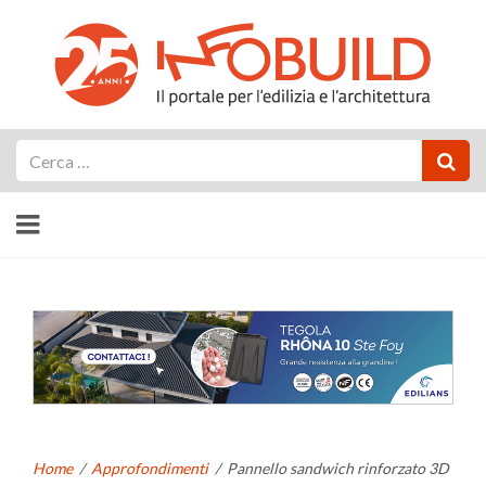
Cerca
Home
/
Approfondimenti
/
Pannello sandwich rinforzato 3D