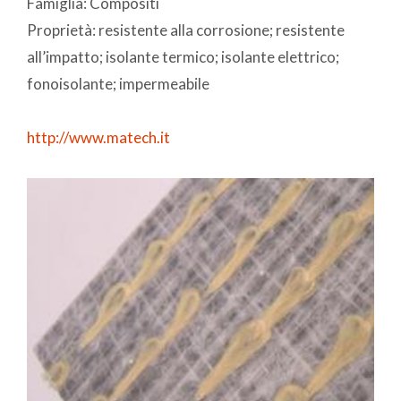
Famiglia: Compositi
Proprietà: resistente alla corrosione; resistente
all’impatto; isolante termico; isolante elettrico;
fonoisolante; impermeabile
http://www.matech.it