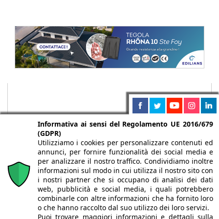
Informativa ai sensi del Regolamento UE 2016/679
(GDPR)
Utilizziamo i cookies per personalizzare contenuti ed
annunci, per fornire funzionalità dei social media e
per analizzare il nostro traffico. Condividiamo inoltre
informazioni sul modo in cui utilizza il nostro sito con
i nostri partner che si occupano di analisi dei dati
web, pubblicità e social media, i quali potrebbero
Chi siamo
Autori
Per la tua pubblicità
Iscriviti alla
combinarle con altre informazioni che ha fornito loro
newsletter
o che hanno raccolto dal suo utilizzo dei loro servizi.
Puoi trovare maggiori informazioni e dettagli sulla