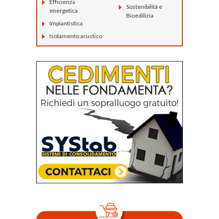
Efficienza
Sostenibilità e
energetica
Bioedilizia
Impiantistica
Isolamento acustico