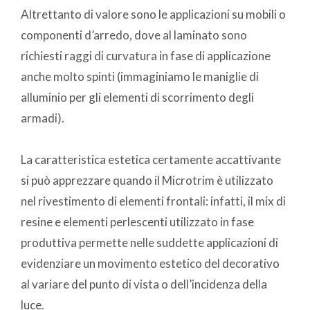
Altrettanto di valore sono le applicazioni su mobili o
componenti d’arredo, dove al laminato sono
richiesti raggi di curvatura in fase di applicazione
anche molto spinti (immaginiamo le maniglie di
alluminio per gli elementi di scorrimento degli
armadi).
La caratteristica estetica certamente accattivante
si può apprezzare quando il Microtrim è utilizzato
nel rivestimento di elementi frontali: infatti, il mix di
resine e elementi perlescenti utilizzato in fase
produttiva permette nelle suddette applicazioni di
evidenziare un movimento estetico del decorativo
al variare del punto di vista o dell’incidenza della
luce.