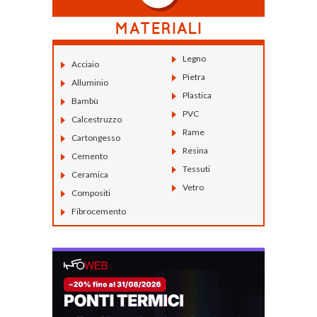
Legno
Acciaio
Pietra
Alluminio
Plastica
Bambù
PVC
Calcestruzzo
Rame
Cartongesso
Resina
Cemento
Tessuti
Ceramica
Vetro
Compositi
Fibrocemento