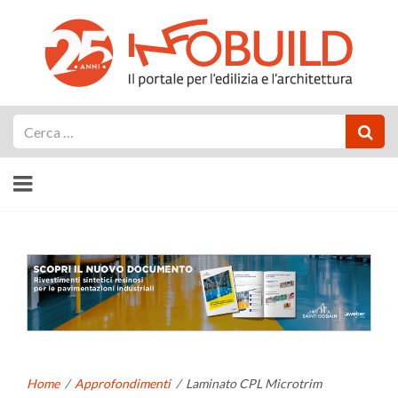
Cerca
Home
/
Approfondimenti
/
Laminato CPL Microtrim