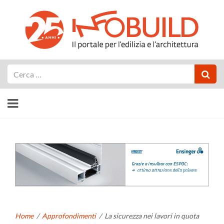
Cerca
Home
/
Approfondimenti
/
La sicurezza nei lavori in quota