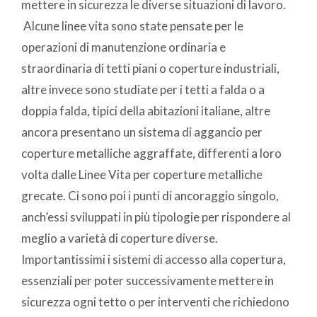
mettere in sicurezza le diverse situazioni di lavoro.
Alcune linee vita sono state pensate per le
operazioni di manutenzione ordinaria e
straordinaria di tetti piani o coperture industriali,
altre invece sono studiate per i tetti a falda o a
doppia falda, tipici della abitazioni italiane, altre
ancora presentano un sistema di aggancio per
coperture metalliche aggraffate, differenti a loro
volta dalle Linee Vita per coperture metalliche
grecate. Ci sono poi i punti di ancoraggio singolo,
anch’essi sviluppati in più tipologie per rispondere al
meglio a varietà di coperture diverse.
Importantissimi i sistemi di accesso alla copertura,
essenziali per poter successivamente mettere in
sicurezza ogni tetto o per interventi che richiedono