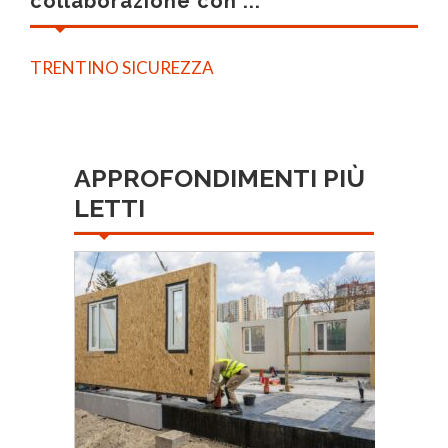
collaborazione con ...
TRENTINO SICUREZZA
APPROFONDIMENTI PIÙ
LETTI