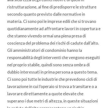
ristrutturazione, al fine di predisporre le strutture
secondo quanto previsto dalle normative in
materia. Ci sono poi le imprese edili che si trovano
quotidianamente ad affrontare lavori in copertura e
che stanno vivendo ormai una piena presa di
coscienza del problema dei rischi di cadute dall’alto.
Gli amministratori di condominio hanno la
responsabilità degli interventi che vengono eseguiti
nel proprio stabile, quindi sono senza ombra di
dubbio interessati in prima persona a questo tema.
Ci sono poi tutte le industrie che prevedono cicli di
lavorazione in cui l’operaio si trova a transitare o a
lavorare direttamente a quote elevate che
superano i due metri di altezza, in queste situazioni