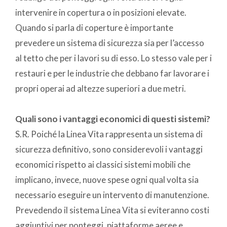
intervenire in copertura o in posizioni elevate.
Quando si parla di coperture è importante
prevedere un sistema di sicurezza sia per l’accesso
al tetto che per i lavori su di esso. Lo stesso vale per i
restauri e per le industrie che debbano far lavorare i
propri operai ad altezze superiori a due metri.
Quali sono i vantaggi economici di questi sistemi?
S.R. Poiché la Linea Vita rappresenta un sistema di
sicurezza definitivo, sono considerevoli i vantaggi
economici rispetto ai classici sistemi mobili che
implicano, invece, nuove spese ogni qual volta sia
necessario eseguire un intervento di manutenzione.
Prevedendo il sistema Linea Vita si eviteranno costi
aggiuntivi per ponteggi, piattaforme aeree e