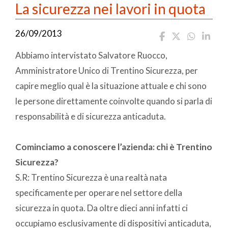
La sicurezza nei lavori in quota
26/09/2013
Abbiamo intervistato Salvatore Ruocco,
Amministratore Unico di Trentino Sicurezza, per
capire meglio qual è la situazione attuale e chi sono
le persone direttamente coinvolte quando si parla di
responsabilità e di sicurezza anticaduta.
Cominciamo a conoscere l’azienda: chi è Trentino
Sicurezza?
S.R: Trentino Sicurezza è una realtà nata
specificamente per operare nel settore della
sicurezza in quota. Da oltre dieci anni infatti ci
occupiamo esclusivamente di dispositivi anticaduta,