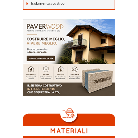
Isolamento acustico