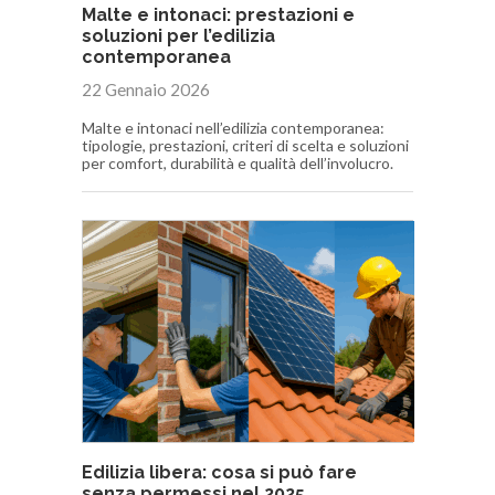
Malte e intonaci: prestazioni e
soluzioni per l’edilizia
contemporanea
22 Gennaio 2026
Malte e intonaci nell’edilizia contemporanea:
tipologie, prestazioni, criteri di scelta e soluzioni
per comfort, durabilità e qualità dell’involucro.
Edilizia libera: cosa si può fare
senza permessi nel 2025