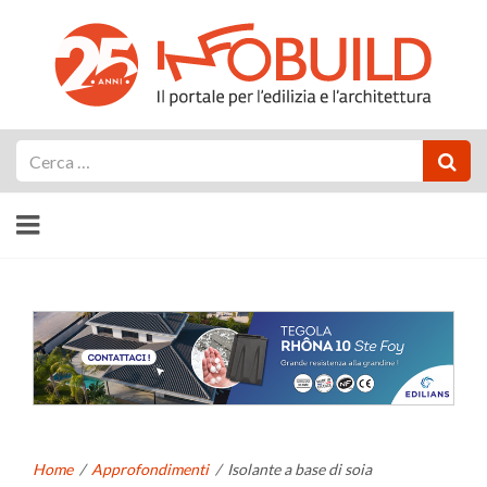
Cerca
Home
/
Approfondimenti
/
Isolante a base di soia