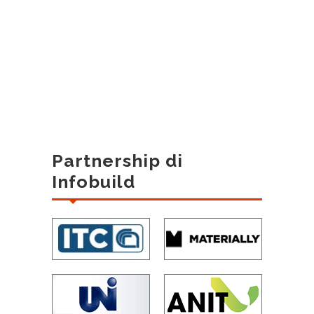
Partnership di
Infobuild