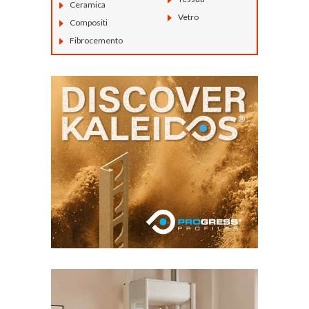
Ceramica
Vetro
Compositi
Fibrocemento