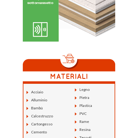
Legno
Acciaio
Pietra
Alluminio
Plastica
Bambù
PVC
Calcestruzzo
Rame
Cartongesso
Resina
Cemento
Tessuti