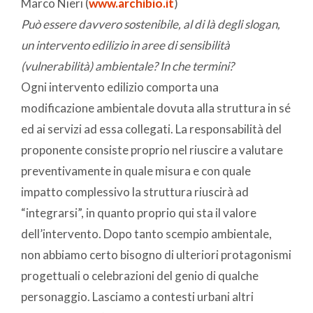
Marco Nieri (
www.archibio.it
)
Può essere davvero sostenibile, al di là degli slogan,
un intervento edilizio in aree di sensibilità
(vulnerabilità) ambientale? In che termini?
Ogni intervento edilizio comporta una
modificazione ambientale dovuta alla struttura in sé
ed ai servizi ad essa collegati. La responsabilità del
proponente consiste proprio nel riuscire a valutare
preventivamente in quale misura e con quale
impatto complessivo la struttura riuscirà ad
“integrarsi”, in quanto proprio qui sta il valore
dell’intervento. Dopo tanto scempio ambientale,
non abbiamo certo bisogno di ulteriori protagonismi
progettuali o celebrazioni del genio di qualche
personaggio. Lasciamo a contesti urbani altri