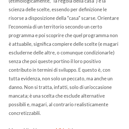
(etimologicamente, “la regola della casa”) è la
scienza delle scelte, essendo per definizione le
risorse a disposizione della “casa” scarse. Orientare
l’economia di un territorio secondo un certo
programma e poi scoprire che quel programma non
è attuabile, significa compiere delle scelte (e magari
escluderne delle altre, o comunque condizionarle)
senza che poi queste portino il loro positivo
contributo in termini di sviluppo. E questo è, con
tutta evidenza, non solo un peccato, ma anche un
danno. Non si tratta, infatti, solo di un’occasione
mancata; è una scelta che esclude alternative
possibili e, magari, al contrario realisticamente
concretizzabili.