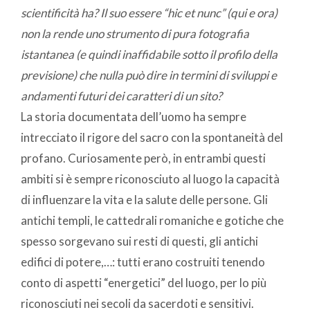
scientificità ha? Il suo essere “hic et nunc” (qui e ora)
non la rende uno strumento di pura fotografia
istantanea (e quindi inaffidabile sotto il profilo della
previsione) che nulla può dire in termini di sviluppi e
andamenti futuri dei caratteri di un sito?
La storia documentata dell’uomo ha sempre
intrecciato il rigore del sacro con la spontaneità del
profano. Curiosamente però, in entrambi questi
ambiti si è sempre riconosciuto al luogo la capacità
di influenzare la vita e la salute delle persone. Gli
antichi templi, le cattedrali romaniche e gotiche che
spesso sorgevano sui resti di questi, gli antichi
edifici di potere,…: tutti erano costruiti tenendo
conto di aspetti “energetici” del luogo, per lo più
riconosciuti nei secoli da sacerdoti e sensitivi.