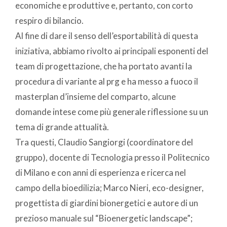
economiche e produttive e, pertanto, con corto
respiro di bilancio.
Al fine di dare il senso dell’esportabilità di questa
iniziativa, abbiamo rivolto ai principali esponenti del
team di progettazione, che ha portato avanti la
procedura di variante al prg e ha messo a fuoco il
masterplan d’insieme del comparto, alcune
domande intese come più generale riflessione su un
tema di grande attualità.
Tra questi, Claudio Sangiorgi (coordinatore del
gruppo), docente di Tecnologia presso il Politecnico
di Milano e con anni di esperienza e ricerca nel
campo della bioedilizia; Marco Nieri, eco-designer,
progettista di giardini bionergetici e autore di un
prezioso manuale sul “Bioenergetic landscape”;