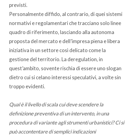
previsti.
Personalmente diffido, al contrario, di quei sistemi
normativi e regolamentari che tracciano solo linee
quadro di riferimento, lasciando alla autonoma
proposta del mercato e dell’impresa piena e libera
iniziativa in un settore così delicato come la
gestione del territorio. La deregulation, in
quest’ambito, sovente rischia di essere uno slogan
dietro cui si celano interessi speculativi, a volte sin
troppo evidenti.
Qual è il livello di scala cui deve scendere la
definizione preventiva di un intervento, in una
procedura di variante agli strumenti urbanistici? Ci si
può accontentare di semplici indicazioni