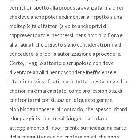
verifiche rispetto alla proposta avanzata, ma direi
che deve anche poter sedimentarla rispetto a una
molteplicità di fattori (a volte anche privi di
rappresentanza e inespressi, pensiamo alla flora e
alla fauna), che è giusto siano considerati prima di
concedere la propria autorizzazione a procedere.
Certo, il vaglio attento e scrupoloso non deve
diventare un alibi per nascondere inefficienze e
ritardi non giustificati, ma, in tutta onestà, devo dire
che non mi è mai capitato, come professionista, di
confrontarmi con situazioni di questo genere.
Non bisogna tacere, al contrario, che, spesso, ritardi
e lungaggini sono in realtà ingenerate da un
atteggiamento di insofferente sufficienza da parte
della committenza e dei professionisti, che non si