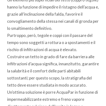
hanno la funzione di impedire il ristagno dell’acqua e,
grazie all’inclinazione della falda, favorire il
convogliamento della stessa nei canali di gronda per
lo smaltimento definitivo.
Purtroppo, però, tegole e coppi con il passare del
tempo sono soggetti a rottura o a spostamenti e il
rischio di infiltrazioni di acqua è elevato.
Costruire un tetto in grado di fare da barriera alle
infiltrazioni d’acqua significa, innanzitutto, garantire
la salubrità e il comfort delle parti abitabili
sottostanti; per questo scopo, la stratigrafia del
tetto deve essere studiata in modo accurato.
Un’ottima soluzione è porre AcquaPar in funzione di
impermeabilizzante estremo e freno vapore