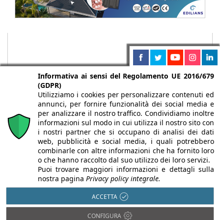
Informativa ai sensi del Regolamento UE 2016/679
(GDPR)
Utilizziamo i cookies per personalizzare contenuti ed
annunci, per fornire funzionalità dei social media e
per analizzare il nostro traffico. Condividiamo inoltre
informazioni sul modo in cui utilizza il nostro sito con
i nostri partner che si occupano di analisi dei dati
web, pubblicità e social media, i quali potrebbero
Chi siamo
Autori
Per la tua pubblicità
Iscriviti alla
combinarle con altre informazioni che ha fornito loro
newsletter
o che hanno raccolto dal suo utilizzo dei loro servizi.
Puoi trovare maggiori informazioni e dettagli sulla
nostra pagina
Privacy policy integrale.
ACCETTA
Infobuild è testata registrata presso il Tribunale di Milano al n° 63
CONFIGURA