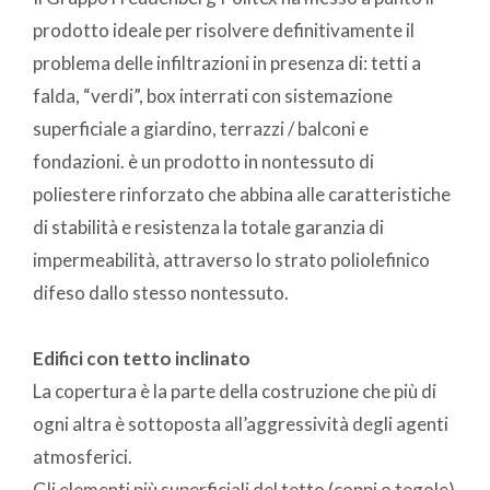
prodotto ideale per risolvere definitivamente il
problema delle infiltrazioni in presenza di: tetti a
falda, “verdi”, box interrati con sistemazione
superficiale a giardino, terrazzi / balconi e
fondazioni. è un prodotto in nontessuto di
poliestere rinforzato che abbina alle caratteristiche
di stabilità e resistenza la totale garanzia di
impermeabilità, attraverso lo strato poliolefinico
difeso dallo stesso nontessuto.
Edifici con tetto inclinato
La copertura è la parte della costruzione che più di
ogni altra è sottoposta all’aggressività degli agenti
atmosferici.
Gli elementi più superficiali del tetto (coppi o tegole)