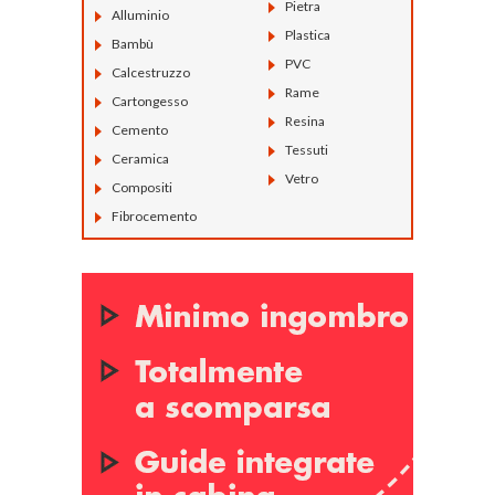
Pietra
Alluminio
Plastica
Bambù
PVC
Calcestruzzo
Rame
Cartongesso
Resina
Cemento
Tessuti
Ceramica
Vetro
Compositi
Fibrocemento