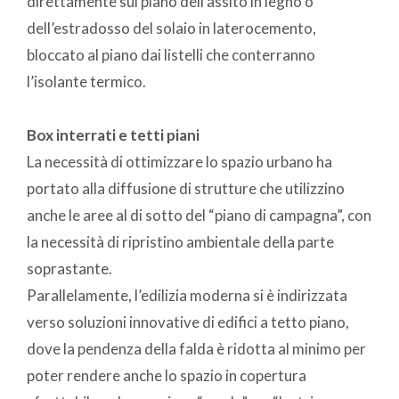
direttamente sul piano dell’assito in legno o
dell’estradosso del solaio in laterocemento,
bloccato al piano dai listelli che conterranno
l’isolante termico.
Box interrati e tetti piani
La necessità di ottimizzare lo spazio urbano ha
portato alla diffusione di strutture che utilizzino
anche le aree al di sotto del “piano di campagna”, con
la necessità di ripristino ambientale della parte
soprastante.
Parallelamente, l’edilizia moderna si è indirizzata
verso soluzioni innovative di edifici a tetto piano,
dove la pendenza della falda è ridotta al minimo per
poter rendere anche lo spazio in copertura