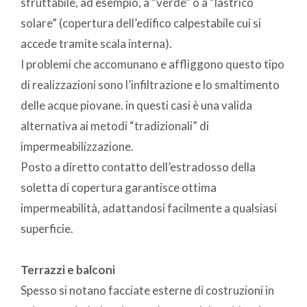
sfruttabile, ad esempio, a “verde” o a “lastrico
solare” (copertura dell’edifico calpestabile cui si
accede tramite scala interna).
I problemi che accomunano e affliggono questo tipo
di realizzazioni sono l’infiltrazione e lo smaltimento
delle acque piovane. in questi casi è una valida
alternativa ai metodi “tradizionali” di
impermeabilizzazione.
Posto a diretto contatto dell’estradosso della
soletta di copertura garantisce ottima
impermeabilità, adattandosi facilmente a qualsiasi
superficie.
Terrazzi e balconi
Spesso si notano facciate esterne di costruzioni in