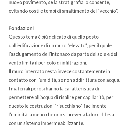
nuovo pavimento, se la stratigrafia lo consente,
evitando costi e tempi di smaltimento del “vecchio”.
Fondazioni
Questo tema è più delicato di quello posto
dall’edificazione di un muro “elevato”, per il quale
l’asciugamento dell’intonaco da parte del sole e del
vento limita il pericolo di infiltrazioni.
Il muro interrato resta invece costantemente in
contatto con l’umidità, se non addirittura con acqua.
I materiali porosi hanno la caratteristica di
permettere all’acqua di risalire per capillarità, per
questo le costruzioni “risucchiano” facilmente
l’umidità, a meno che non si preveda la loro difesa
con un sistema impermeabilizzante.