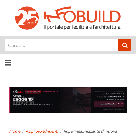
Cerca
Home
/
Approfondimenti
/
Impermeabilizzante di nuova