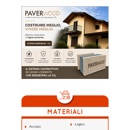
Legno
Acciaio