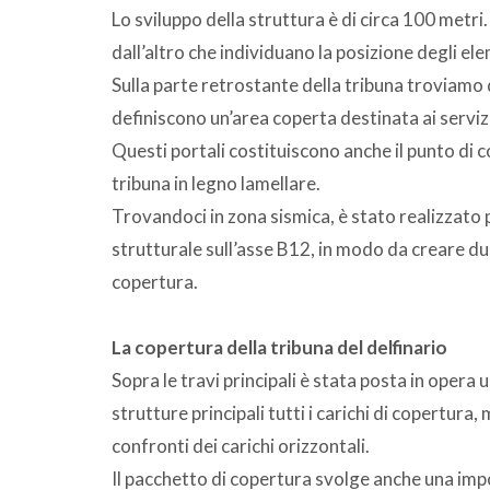
Lo sviluppo della struttura è di circa 100 metri.
dall’altro che individuano la posizione degli el
Sulla parte retrostante della tribuna troviamo 
definiscono un’area coperta destinata ai servizi
Questi portali costituiscono anche il punto di c
tribuna in legno lamellare.
Trovandoci in zona sismica, è stato realizzato p
strutturale sull’asse B12, in modo da creare du
copertura.
La copertura della tribuna del delfinario
Sopra le travi principali è stata posta in opera 
strutture principali tutti i carichi di copertura
confronti dei carichi orizzontali.
Il pacchetto di copertura svolge anche una imp