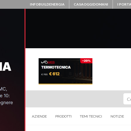
INFOBUILDENERGIA
CASAOGGIDOMANI
I PORTA
Ce
AZIENDE
PRODOTTI
TEMI TECNICI
NOTIZIE