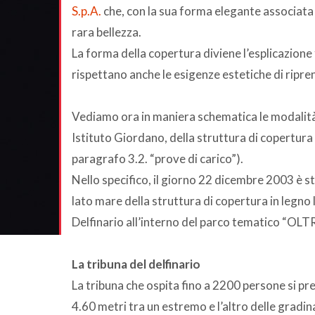
S.p.A.
che, con la sua forma elegante associata 
rara bellezza.
La forma della copertura diviene l’esplicazione 
rispettano anche le esigenze estetiche di ripren
Vediamo ora in maniera schematica le modalità
Istituto Giordano, della struttura di copertura
paragrafo 3.2. “prove di carico”).
Nello specifico, il giorno 22 dicembre 2003 è s
lato mare della struttura di copertura in legno 
Delfinario all’interno del parco tematico “OL
La tribuna del delfinario
La tribuna che ospita fino a 2200 persone si pre
4.60 metri tra un estremo e l’altro delle gradin