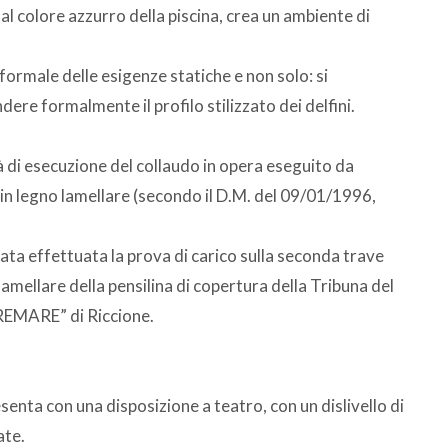
al colore azzurro della piscina, crea un ambiente di
formale delle esigenze statiche e non solo: si
dere formalmente il profilo stilizzato dei delfini.
 di esecuzione del collaudo in opera eseguito da
 in legno lamellare (secondo il D.M. del 09/01/1996,
tata effettuata la prova di carico sulla seconda trave
lamellare della pensilina di copertura della Tribuna del
TREMARE” di Riccione.
senta con una disposizione a teatro, con un dislivello di
ate.