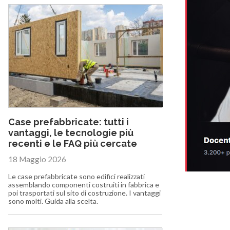
Case prefabbricate: tutti i
vantaggi, le tecnologie più
recenti e le FAQ più cercate
18 Maggio 2026
Le case prefabbricate sono edifici realizzati
assemblando componenti costruiti in fabbrica e
poi trasportati sul sito di costruzione. I vantaggi
sono molti. Guida alla scelta.