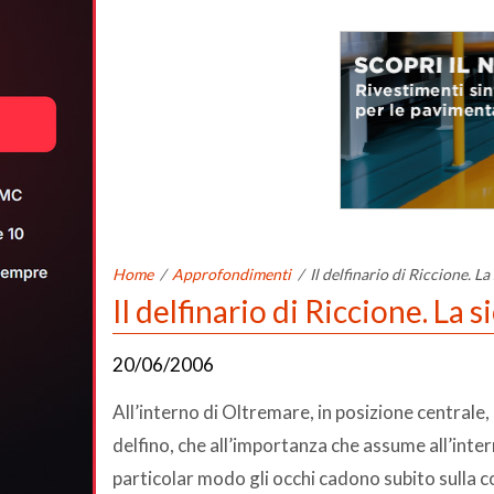
Home
/
Approfondimenti
/
Il delfinario di Riccione. La
Il delfinario di Riccione. La 
20/06/2006
All’interno di Oltremare, in posizione centrale, è
delfino, che all’importanza che assume all’inter
particolar modo gli occhi cadono subito sulla c