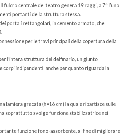
 Il fulcro centrale del teatro genera 19 raggi, a 7° l’uno
ementi portanti della struttura stessa.
dei portali rettangolari, in cemento armato, che
.
onnessione per le travi principali della copertura della
er l’intera struttura del delfinario, un giunto
e corpi indipendenti, anche per quanto riguarda la
una lamiera grecata (h=16 cm) la quale ripartisce sulle
, ma soprattutto svolge funzione stabilizzatrice nei
ortante funzione fono-assorbente, al fine di migliorare