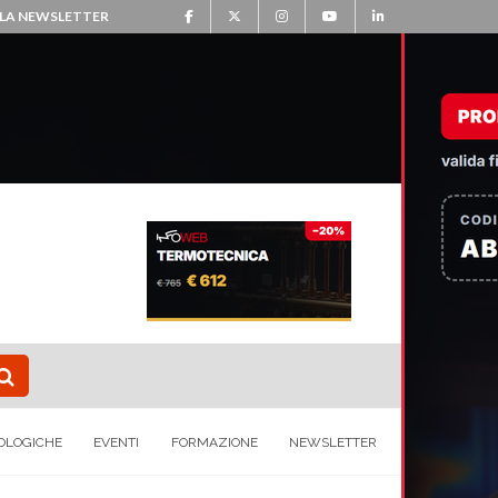
ALLA NEWSLETTER
OLOGICHE
EVENTI
FORMAZIONE
NEWSLETTER