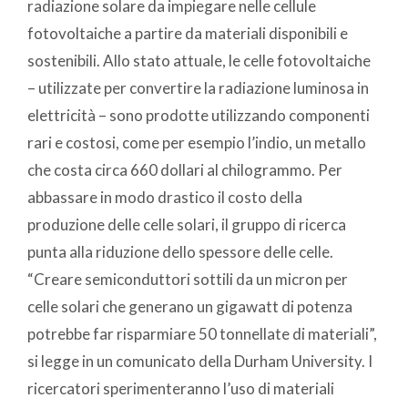
radiazione solare da impiegare nelle cellule
fotovoltaiche a partire da materiali disponibili e
sostenibili. Allo stato attuale, le celle fotovoltaiche
– utilizzate per convertire la radiazione luminosa in
elettricità – sono prodotte utilizzando componenti
rari e costosi, come per esempio l’indio, un metallo
che costa circa 660 dollari al chilogrammo. Per
abbassare in modo drastico il costo della
produzione delle celle solari, il gruppo di ricerca
punta alla riduzione dello spessore delle celle.
“Creare semiconduttori sottili da un micron per
celle solari che generano un gigawatt di potenza
potrebbe far risparmiare 50 tonnellate di materiali”,
si legge in un comunicato della Durham University. I
ricercatori sperimenteranno l’uso di materiali