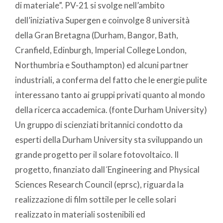
di materiale”. PV-21 si svolge nell’ambito
dell’iniziativa Supergen e coinvolge 8 università
della Gran Bretagna (Durham, Bangor, Bath,
Cranfield, Edinburgh, Imperial College London,
Northumbria e Southampton) ed alcuni partner
industriali, a conferma del fatto che le energie pulite
interessano tanto ai gruppi privati quanto al mondo
della ricerca accademica. (fonte Durham University)
Un gruppo di scienziati britannici condotto da
esperti della Durham University sta sviluppando un
grande progetto per il solare fotovoltaico. Il
progetto, finanziato dall´Engineering and Physical
Sciences Research Council (eprsc), riguarda la
realizzazione di film sottile per le celle solari
realizzato in materiali sostenibili ed