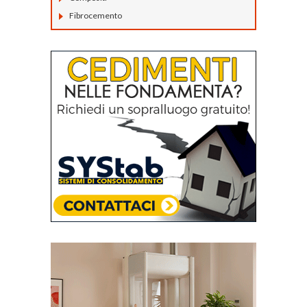
Fibrocemento