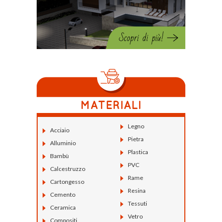
Legno
Acciaio
Pietra
Alluminio
Plastica
Bambù
PVC
Calcestruzzo
Rame
Cartongesso
Resina
Cemento
Tessuti
Ceramica
Vetro
Compositi