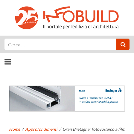
Cerca
Home
/
Approfondimenti
/
Gran Bretagna: fotovoltaico a film