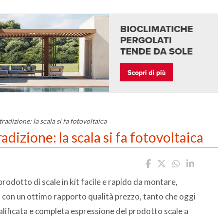
adizione: la scala si fa fotovoltaica
dizione: la scala si fa fotovoltaica
prodotto di scale in kit facile e rapido da montare,
con un ottimo rapporto qualità prezzo, tanto che oggi
lificata e completa espressione del prodotto scale a