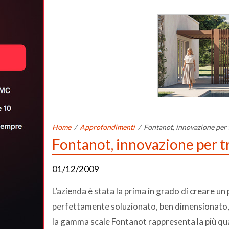
Home
/
Approfondimenti
/
Fontanot, innovazione per tr
Fontanot, innovazione per tra
01/12/2009
L’azienda è stata la prima in grado di creare un 
perfettamente soluzionato, ben dimensionato, 
la gamma scale Fontanot rappresenta la più qua