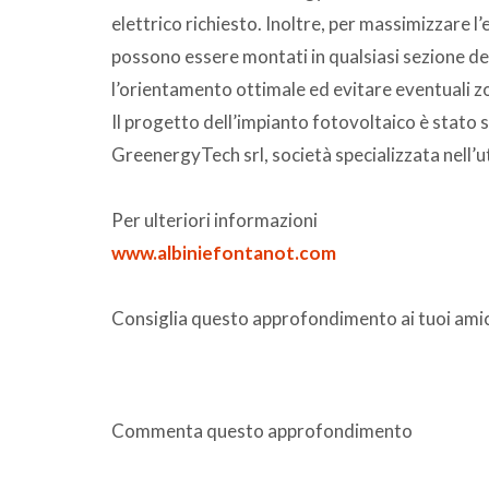
elettrico richiesto. Inoltre, per massimizzare l’
possono essere montati in qualsiasi sezione del
l’orientamento ottimale ed evitare eventuali 
Il progetto dell’impianto fotovoltaico è stato 
GreenergyTech srl, società specializzata nell’ut
Per ulteriori informazioni
www.albiniefontanot.com
Consiglia questo approfondimento ai tuoi amic
Commenta questo approfondimento