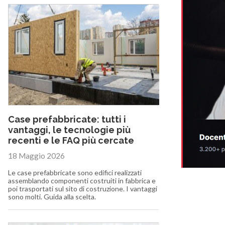
Case prefabbricate: tutti i
vantaggi, le tecnologie più
recenti e le FAQ più cercate
18 Maggio 2026
Le case prefabbricate sono edifici realizzati
assemblando componenti costruiti in fabbrica e
poi trasportati sul sito di costruzione. I vantaggi
sono molti. Guida alla scelta.