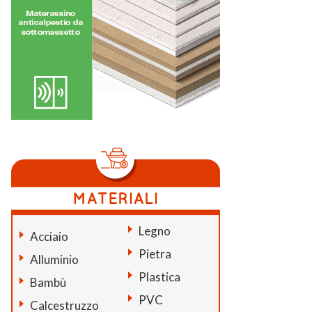
Legno
Acciaio
Pietra
Alluminio
Plastica
Bambù
PVC
Calcestruzzo