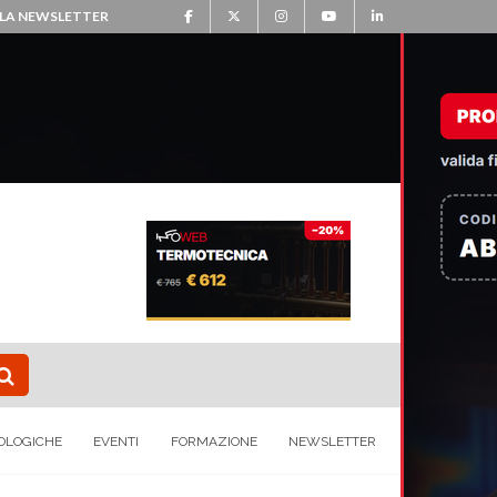
ALLA NEWSLETTER
OLOGICHE
EVENTI
FORMAZIONE
NEWSLETTER