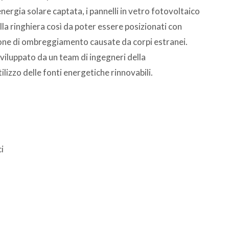
energia solare captata, i pannelli in vetro fotovoltaico
la ringhiera così da poter essere posizionati con
zone di ombreggiamento causate da corpi estranei.
sviluppato da un team di ingegneri della
ilizzo delle fonti energetiche rinnovabili.
i