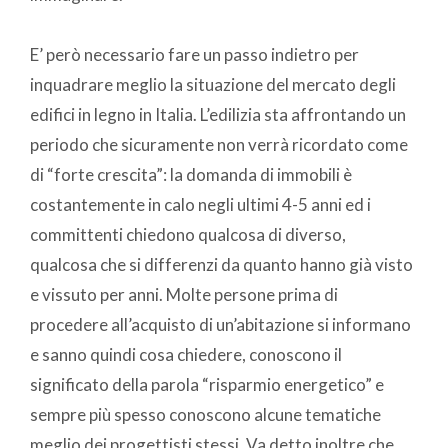
E’ però necessario fare un passo indietro per
inquadrare meglio la situazione del mercato degli
edifici in legno in Italia. L’edilizia sta affrontando un
periodo che sicuramente non verrà ricordato come
di “forte crescita”: la domanda di immobili è
costantemente in calo negli ultimi 4-5 anni ed i
committenti chiedono qualcosa di diverso,
qualcosa che si differenzi da quanto hanno già visto
e vissuto per anni. Molte persone prima di
procedere all’acquisto di un’abitazione si informano
e sanno quindi cosa chiedere, conoscono il
significato della parola “risparmio energetico” e
sempre più spesso conoscono alcune tematiche
meglio dei progettisti stessi. Va detto inoltre che