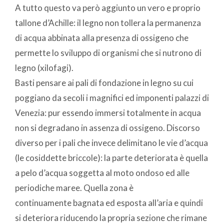
A tutto questo va però aggiunto un vero e proprio
tallone d’Achille: il legno non tollera la permanenza
di acqua abbinata alla presenza di ossigeno che
permette lo sviluppo di organismi che si nutrono di
legno (xilofagi).
Basti pensare ai pali di fondazione in legno su cui
poggiano da secoli i magnifici ed imponenti palazzi di
Venezia: pur essendo immersi totalmente in acqua
non si degradano in assenza di ossigeno. Discorso
diverso per i pali che invece delimitano le vie d’acqua
(le cosiddette briccole): la parte deteriorata è quella
a pelo d’acqua soggetta al moto ondoso ed alle
periodiche maree. Quella zona è
continuamente bagnata ed esposta all’aria e quindi
si deteriora riducendo la propria sezione che rimane