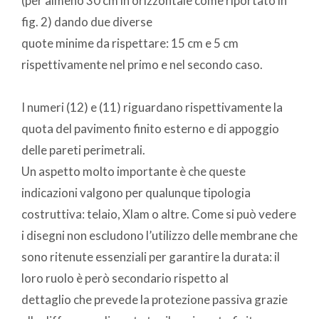
(per almeno 30 cm in orizzontale come riportato in
fig. 2) dando due diverse
quote minime da rispettare: 15 cm e 5 cm
rispettivamente nel primo e nel secondo caso.
I numeri (12) e (11) riguardano rispettivamente la
quota del pavimento finito esterno e di appoggio
delle pareti perimetrali.
Un aspetto molto importante è che queste
indicazioni valgono per qualunque tipologia
costruttiva: telaio, Xlam o altre. Come si può vedere
i disegni non escludono l’utilizzo delle membrane che
sono ritenute essenziali per garantire la durata: il
loro ruolo è però secondario rispetto al
dettaglio che prevede la protezione passiva grazie