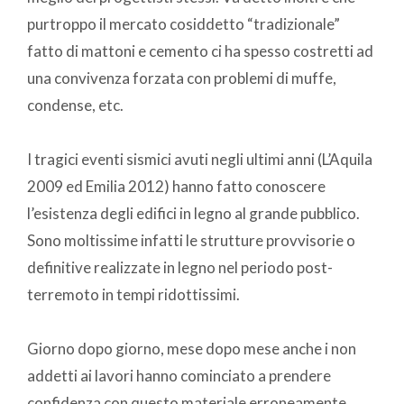
purtroppo il mercato cosiddetto “tradizionale”
fatto di mattoni e cemento ci ha spesso costretti ad
una convivenza forzata con problemi di muffe,
condense, etc.
I tragici eventi sismici avuti negli ultimi anni (L’Aquila
2009 ed Emilia 2012) hanno fatto conoscere
l’esistenza degli edifici in legno al grande pubblico.
Sono moltissime infatti le strutture provvisorie o
definitive realizzate in legno nel periodo post-
terremoto in tempi ridottissimi.
Giorno dopo giorno, mese dopo mese anche i non
addetti ai lavori hanno cominciato a prendere
confidenza con questo materiale erroneamente