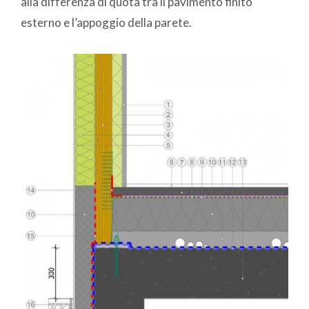
alla differenza di quota tra il pavimento finito
esterno e l’appoggio della parete.