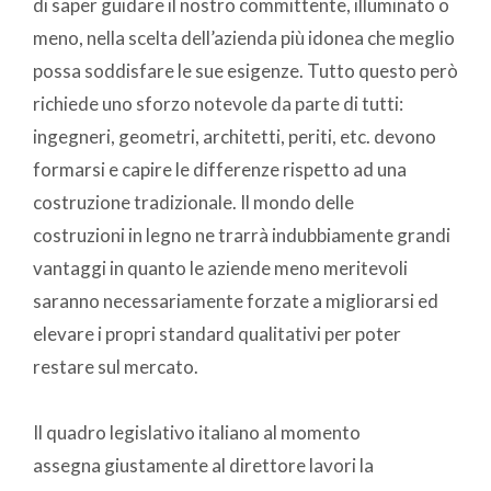
di saper guidare il nostro committente, illuminato o
meno, nella scelta dell’azienda più idonea che meglio
possa soddisfare le sue esigenze. Tutto questo però
richiede uno sforzo notevole da parte di tutti:
ingegneri, geometri, architetti, periti, etc. devono
formarsi e capire le differenze rispetto ad una
costruzione tradizionale. Il mondo delle
costruzioni in legno ne trarrà indubbiamente grandi
vantaggi in quanto le aziende meno meritevoli
saranno necessariamente forzate a migliorarsi ed
elevare i propri standard qualitativi per poter
restare sul mercato.
Il quadro legislativo italiano al momento
assegna giustamente al direttore lavori la