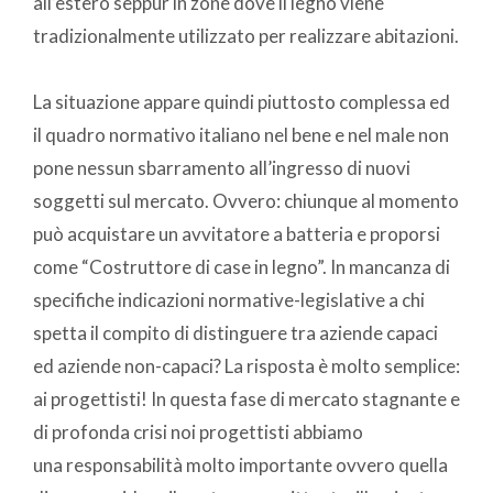
all’estero seppur in zone dove il legno viene
tradizionalmente utilizzato per realizzare abitazioni.
La situazione appare quindi piuttosto complessa ed
il quadro normativo italiano nel bene e nel male non
pone nessun sbarramento all’ingresso di nuovi
soggetti sul mercato. Ovvero: chiunque al momento
può acquistare un avvitatore a batteria e proporsi
come “Costruttore di case in legno”. In mancanza di
specifiche indicazioni normative-legislative a chi
spetta il compito di distinguere tra aziende capaci
ed aziende non-capaci? La risposta è molto semplice:
ai progettisti! In questa fase di mercato stagnante e
di profonda crisi noi progettisti abbiamo
una responsabilità molto importante ovvero quella