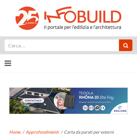
Cerca
Home
/
Approfondimenti
/
Carta da parati per esterni