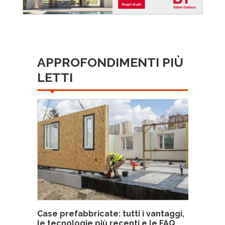
APPROFONDIMENTI PIÙ
LETTI
Case prefabbricate: tutti i vantaggi,
le tecnologie più recenti e le FAQ