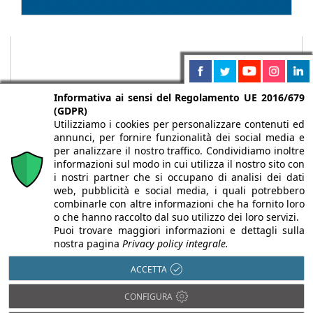
Informativa ai sensi del Regolamento UE 2016/679
(GDPR)
Utilizziamo i cookies per personalizzare contenuti ed
annunci, per fornire funzionalità dei social media e
per analizzare il nostro traffico. Condividiamo inoltre
informazioni sul modo in cui utilizza il nostro sito con
i nostri partner che si occupano di analisi dei dati
web, pubblicità e social media, i quali potrebbero
Chi siamo
Autori
Per la tua pubblicità
Iscriviti alla
combinarle con altre informazioni che ha fornito loro
newsletter
o che hanno raccolto dal suo utilizzo dei loro servizi.
Puoi trovare maggiori informazioni e dettagli sulla
nostra pagina
Privacy policy integrale.
ACCETTA
Infobuild è testata registrata presso il Tribunale di Milano al n° 63
CONFIGURA
dell’8/3/2013 - ISSN 2282-2267