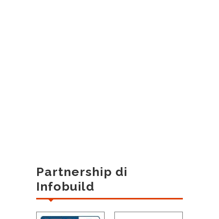
Partnership di
Infobuild