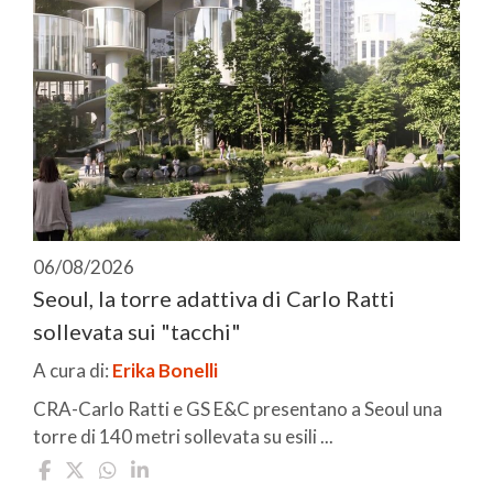
06/08/2026
Seoul, la torre adattiva di Carlo Ratti
sollevata sui "tacchi"
A cura di:
Erika Bonelli
CRA-Carlo Ratti e GS E&C presentano a Seoul una
torre di 140 metri sollevata su esili ...