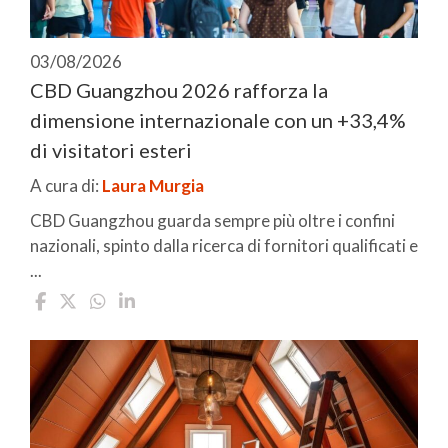
03/08/2026
CBD Guangzhou 2026 rafforza la
dimensione internazionale con un +33,4%
di visitatori esteri
A cura di:
Laura Murgia
CBD Guangzhou guarda sempre più oltre i confini
nazionali, spinto dalla ricerca di fornitori qualificati e
...