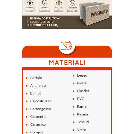
Legno
Acciaio
Pietra
Alluminio
Plastica
Bambù
PVC
Calcestruzzo
Rame
Cartongesso
Resina
Cemento
Tessuti
Ceramica
Vetro
Compositi