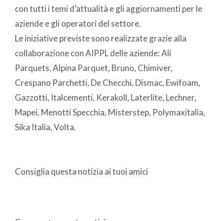
con tutti i temi d’attualità e gli aggiornamenti per le
aziende e gli operatori del settore.
Le iniziative previste sono realizzate grazie alla
collaborazione con AIPPL delle aziende: Ali
Parquets, Alpina Parquet, Bruno, Chimiver,
Crespano Parchetti, De Checchi, Dismac, Ewifoam,
Gazzotti, Italcementi, Kerakoll, Laterlite, Lechner,
Mapei, Menotti Specchia, Misterstep, Polymaxitalia,
Sika Italia, Volta.
Consiglia questa notizia ai tuoi amici