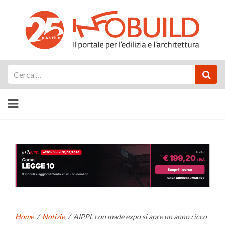
Cerca
Home
/
Notizie
/
AIPPL con made expo si apre un anno ricco