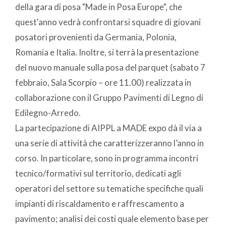
della gara di posa "Made in Posa Europe", che
quest'anno vedrà confrontarsi squadre di giovani
posatori provenienti da Germania, Polonia,
Romania e Italia. Inoltre, si terrà la presentazione
del nuovo manuale sulla posa del parquet (sabato 7
febbraio, Sala Scorpio – ore 11.00) realizzata in
collaborazione con il Gruppo Pavimenti di Legno di
Edilegno-Arredo.
La partecipazione di AIPPL a MADE expo dà il via a
una serie di attività che caratterizzeranno l’anno in
corso. In particolare, sono in programma incontri
tecnico/formativi sul territorio, dedicati agli
operatori del settore su tematiche specifiche quali
impianti di riscaldamento e raffrescamento a
pavimento; analisi dei costi quale elemento base per