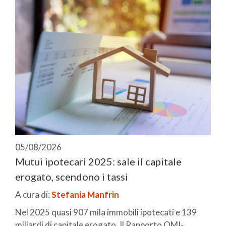
05/08/2026
Mutui ipotecari 2025: sale il capitale
erogato, scendono i tassi
A cura di:
Stefania Manfrin
Nel 2025 quasi 907 mila immobili ipotecati e 139
miliardi di capitale erogato. Il Rapporto OMI-