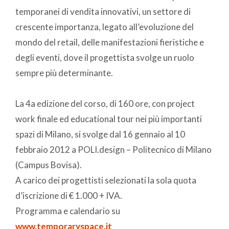
temporanei di vendita innovativi, un settore di
crescente importanza, legato all’evoluzione del
mondo del retail, delle manifestazioni fieristiche e
degli eventi, dove il progettista svolge un ruolo
sempre più determinante.
La 4a edizione del corso, di 160 ore, con project
work finale ed educational tour nei più importanti
spazi di Milano, si svolge dal 16 gennaio al 10
febbraio 2012 a POLI.design – Politecnico di Milano
(Campus Bovisa).
A carico dei progettisti selezionati la sola quota
d’iscrizione di € 1.000 + IVA.
Programma e calendario su
www.temporaryspace.it