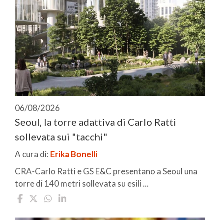
06/08/2026
Seoul, la torre adattiva di Carlo Ratti
sollevata sui "tacchi"
A cura di:
Erika Bonelli
CRA-Carlo Ratti e GS E&C presentano a Seoul una
torre di 140 metri sollevata su esili ...