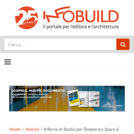
Cerca
Home
/
Notizie
/
8 Borse di Studio per Temporary Space &