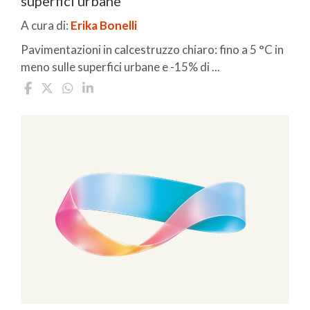
superfici urbane
A cura di:
Erika Bonelli
Pavimentazioni in calcestruzzo chiaro: fino a 5 °C in
meno sulle superfici urbane e -15% di ...