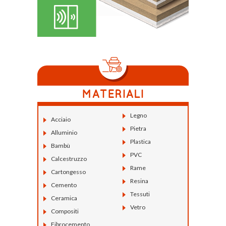
Legno
Acciaio
Pietra
Alluminio
Plastica
Bambù
PVC
Calcestruzzo
Rame
Cartongesso
Resina
Cemento
Tessuti
Ceramica
Vetro
Compositi
Fibrocemento