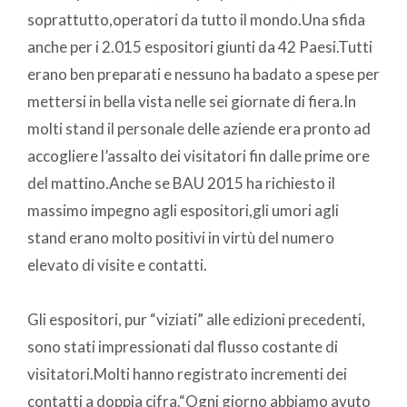
soprattutto,operatori da tutto il mondo.Una sfida
anche per i 2.015 espositori giunti da 42 Paesi.Tutti
erano ben preparati e nessuno ha badato a spese per
mettersi in bella vista nelle sei giornate di fiera.In
molti stand il personale delle aziende era pronto ad
accogliere l’assalto dei visitatori fin dalle prime ore
del mattino.Anche se BAU 2015 ha richiesto il
massimo impegno agli espositori,gli umori agli
stand erano molto positivi in virtù del numero
elevato di visite e contatti.
Gli espositori, pur “viziati” alle edizioni precedenti,
sono stati impressionati dal flusso costante di
visitatori.Molti hanno registrato incrementi dei
contatti a doppia cifra.“Ogni giorno abbiamo avuto