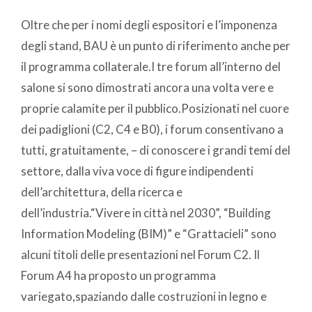
Oltre che per i nomi degli espositori e l’imponenza
degli stand, BAU è un punto di riferimento anche per
il programma collaterale.I tre forum all’interno del
salone si sono dimostrati ancora una volta vere e
proprie calamite per il pubblico.Posizionati nel cuore
dei padiglioni (C2, C4 e B0), i forum consentivano a
tutti, gratuitamente, – di conoscere i grandi temi del
settore, dalla viva voce di figure indipendenti
dell’architettura, della ricerca e
dell’industria.“Vivere in città nel 2030”, “Building
Information Modeling (BIM)” e “Grattacieli” sono
alcuni titoli delle presentazioni nel Forum C2. Il
Forum A4 ha proposto un programma
variegato,spaziando dalle costruzioni in legno e