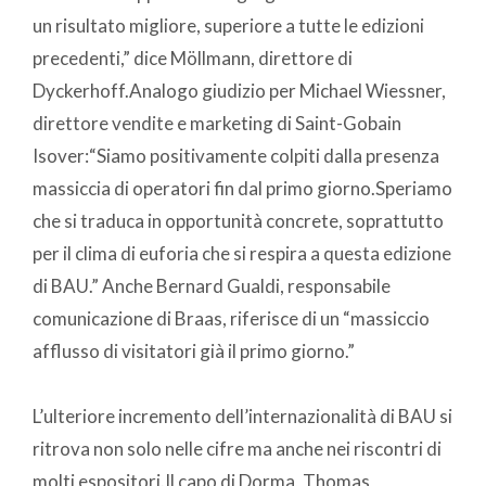
un risultato migliore, superiore a tutte le edizioni
precedenti,” dice Möllmann, direttore di
Dyckerhoff.Analogo giudizio per Michael Wiessner,
direttore vendite e marketing di Saint-Gobain
Isover:“Siamo positivamente colpiti dalla presenza
massiccia di operatori fin dal primo giorno.Speriamo
che si traduca in opportunità concrete, soprattutto
per il clima di euforia che si respira a questa edizione
di BAU.” Anche Bernard Gualdi, responsabile
comunicazione di Braas, riferisce di un “massiccio
afflusso di visitatori già il primo giorno.”
L’ulteriore incremento dell’internazionalità di BAU si
ritrova non solo nelle cifre ma anche nei riscontri di
molti espositori.Il capo di Dorma, Thomas