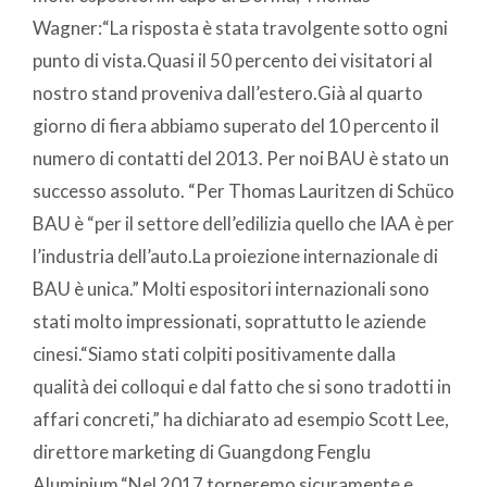
Wagner:“La risposta è stata travolgente sotto ogni
punto di vista.Quasi il 50 percento dei visitatori al
nostro stand proveniva dall’estero.Già al quarto
giorno di fiera abbiamo superato del 10 percento il
numero di contatti del 2013. Per noi BAU è stato un
successo assoluto. “Per Thomas Lauritzen di Schüco
BAU è “per il settore dell’edilizia quello che IAA è per
l’industria dell’auto.La proiezione internazionale di
BAU è unica.” Molti espositori internazionali sono
stati molto impressionati, soprattutto le aziende
cinesi.“Siamo stati colpiti positivamente dalla
qualità dei colloqui e dal fatto che si sono tradotti in
affari concreti,” ha dichiarato ad esempio Scott Lee,
direttore marketing di Guangdong Fenglu
Aluminium.“Nel 2017 torneremo sicuramente e