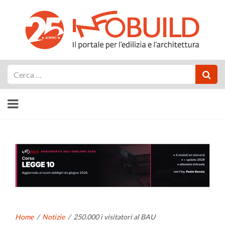
Cerca
Home
/
Notizie
/
250.000 i visitatori al BAU