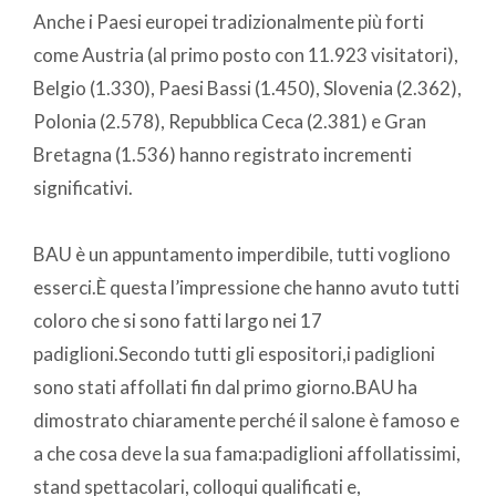
Anche i Paesi europei tradizionalmente più forti
come Austria (al primo posto con 11.923 visitatori),
Belgio (1.330), Paesi Bassi (1.450), Slovenia (2.362),
Polonia (2.578), Repubblica Ceca (2.381) e Gran
Bretagna (1.536) hanno registrato incrementi
significativi.
BAU è un appuntamento imperdibile, tutti vogliono
esserci.È questa l’impressione che hanno avuto tutti
coloro che si sono fatti largo nei 17
padiglioni.Secondo tutti gli espositori,i padiglioni
sono stati affollati fin dal primo giorno.BAU ha
dimostrato chiaramente perché il salone è famoso e
a che cosa deve la sua fama:padiglioni affollatissimi,
stand spettacolari, colloqui qualificati e,