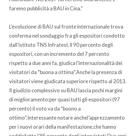
faremo pubblicità a BAU in Cina.”
L’evoluzione di BAU sul fronte internazionale trova
conferma nel sondaggio fra gli espositori condotto
dall’istituto TNS Infratest.Il 90 percento degli
espositori, con un incremento del 7 percento
rispetto a due anni fa, giudica l’internazionalità dei
visitatori da “buona a ottima”.Anche la presenza di
visitatori viene giudicata superiore rispetto al 2013.
Il giudizio complessivo su BAU lascia pochi margini
di miglioramento:per quasi tutti gli espositori (97
percento) il voto va da “buono a
ottimo”.Interessante notare anchel’apprezzamento
per i nuovi orari della manifestazione,che hanno
soddisfatto l’85 percento degli intervistati.Due anni