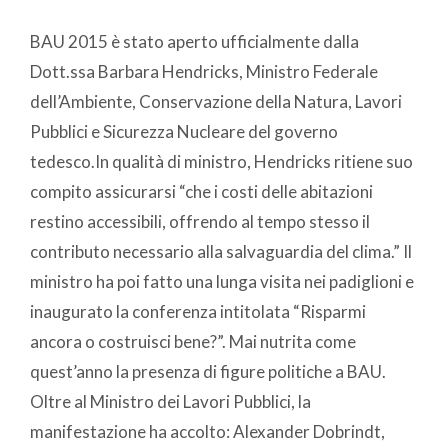
BAU 2015 è stato aperto ufficialmente dalla
Dott.ssa Barbara Hendricks, Ministro Federale
dell’Ambiente, Conservazione della Natura, Lavori
Pubblici e Sicurezza Nucleare del governo
tedesco.In qualità di ministro, Hendricks ritiene suo
compito assicurarsi “che i costi delle abitazioni
restino accessibili, offrendo al tempo stesso il
contributo necessario alla salvaguardia del clima.” Il
ministro ha poi fatto una lunga visita nei padiglioni e
inaugurato la conferenza intitolata “Risparmi
ancora o costruisci bene?”. Mai nutrita come
quest’anno la presenza di figure politiche a BAU.
Oltre al Ministro dei Lavori Pubblici, la
manifestazione ha accolto: Alexander Dobrindt,