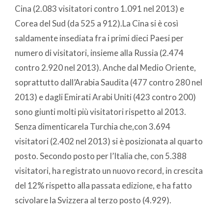
Cina (2.083 visitatori contro 1.091 nel 2013) e
Corea del Sud (da 525 a 912).La Cina si è così
saldamente insediata fra i primi dieci Paesi per
numero di visitatori, insieme alla Russia (2.474
contro 2.920 nel 2013). Anche dal Medio Oriente,
soprattutto dall’Arabia Saudita (477 contro 280 nel
2013) e dagli Emirati Arabi Uniti (423 contro 200)
sono giunti molti più visitatori rispetto al 2013.
Senza dimenticarela Turchia che,con 3.694
visitatori (2.402 nel 2013) si è posizionata al quarto
posto. Secondo posto per l’Italia che, con 5.388
visitatori, ha registrato un nuovo record, in crescita
del 12% rispetto alla passata edizione, e ha fatto
scivolare la Svizzera al terzo posto (4.929).