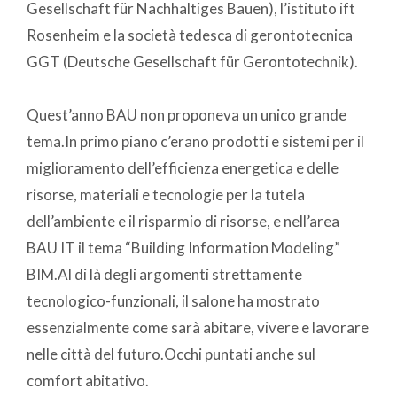
Gesellschaft für Nachhaltiges Bauen), l’istituto ift
Rosenheim e la società tedesca di gerontotecnica
GGT (Deutsche Gesellschaft für Gerontotechnik).
Quest’anno BAU non proponeva un unico grande
tema.In primo piano c’erano prodotti e sistemi per il
miglioramento dell’efficienza energetica e delle
risorse, materiali e tecnologie per la tutela
dell’ambiente e il risparmio di risorse, e nell’area
BAU IT il tema “Building Information Modeling”
BIM.Al di là degli argomenti strettamente
tecnologico-funzionali, il salone ha mostrato
essenzialmente come sarà abitare, vivere e lavorare
nelle città del futuro.Occhi puntati anche sul
comfort abitativo.