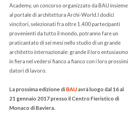
Academy, un concorso organizzato da BAU insieme
al portale di architettura Archi-World.I dodici
vincitori, selezionati fra oltre 1.400 partecipanti
provenienti da tutto il mondo, potranno fare un
praticantato di sei mesi nello studio di un grande
architetto internazionale: grande il loro entusiasmo
in fiera nel vedersi fianco a fianco con i loro prossimi
datori di lavoro.
La prossima edizione di
BAU
avrà luogo dal 16 al
21 gennaio 2017 presso il Centro Fieristico di
Monaco di Baviera.