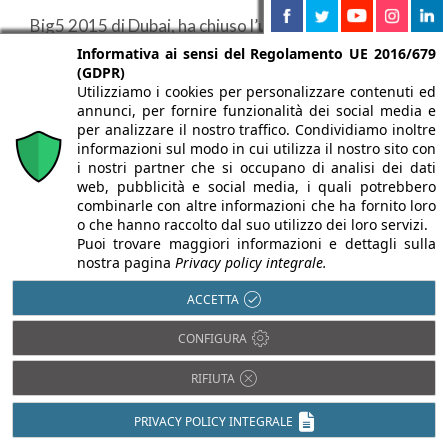
Big5 2015 di Dubai, ha chiuso l’ultima edizione di
novembre con più di 80.000 professionisti che ...
Informativa ai sensi del Regolamento UE 2016/679
(GDPR)
Utilizziamo i cookies per personalizzare contenuti ed
annunci, per fornire funzionalità dei social media e
per analizzare il nostro traffico. Condividiamo inoltre
informazioni sul modo in cui utilizza il nostro sito con
i nostri partner che si occupano di analisi dei dati
web, pubblicità e social media, i quali potrebbero
combinarle con altre informazioni che ha fornito loro
o che hanno raccolto dal suo utilizzo dei loro servizi.
Puoi trovare maggiori informazioni e dettagli sulla
nostra pagina
Privacy policy integrale.
ACCETTA
CONFIGURA
RIFIUTA
PRIVACY POLICY INTEGRALE