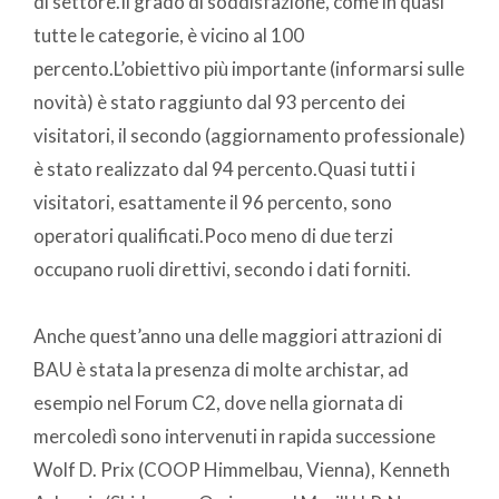
di settore.Il grado di soddisfazione, come in quasi
tutte le categorie, è vicino al 100
percento.L’obiettivo più importante (informarsi sulle
novità) è stato raggiunto dal 93 percento dei
visitatori, il secondo (aggiornamento professionale)
è stato realizzato dal 94 percento.Quasi tutti i
visitatori, esattamente il 96 percento, sono
operatori qualificati.Poco meno di due terzi
occupano ruoli direttivi, secondo i dati forniti.
Anche quest’anno una delle maggiori attrazioni di
BAU è stata la presenza di molte archistar, ad
esempio nel Forum C2, dove nella giornata di
mercoledì sono intervenuti in rapida successione
Wolf D. Prix (COOP Himmelbau, Vienna), Kenneth