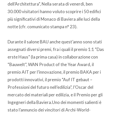
dell’Architettura”, Nella serata di venerdì, ben
30.000 visitatori hanno voluto scoprire i 50 edifici
più significativi di Monaco di Baviera alle luci della
notte (cfr. comunicato stampa n° 23).
Durante il salone BAU anche quest’anno sono stati
assegnati diversi premi, fra i quali il premio 1:1 “Das
erste Haus” (la prima casa) in collaborazione con
“Bauwelt”, WAN Product of the Year Award, il
premio AIT per l’innovazione, il premio BAKA per i
prodotti innovativi, il premio “Auf IT gebaut –
Professioni del futuro nell’edilizia”, l’Oscar del
mercato dei materiali per edilizia, e il Premio per gli
Ingegneri della Baviera.Uno dei momenti salienti è
stato l’annuncio dei vincitori di Archi-World-