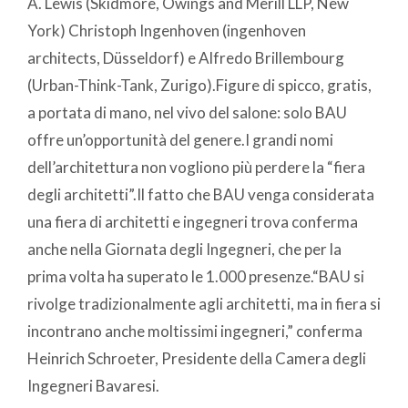
A. Lewis (Skidmore, Owings and Merill LLP, New
York) Christoph Ingenhoven (ingenhoven
architects, Düsseldorf) e Alfredo Brillembourg
(Urban-Think-Tank, Zurigo).Figure di spicco, gratis,
a portata di mano, nel vivo del salone: solo BAU
offre un’opportunità del genere.I grandi nomi
dell’architettura non vogliono più perdere la “fiera
degli architetti”.Il fatto che BAU venga considerata
una fiera di architetti e ingegneri trova conferma
anche nella Giornata degli Ingegneri, che per la
prima volta ha superato le 1.000 presenze.“BAU si
rivolge tradizionalmente agli architetti, ma in fiera si
incontrano anche moltissimi ingegneri,” conferma
Heinrich Schroeter, Presidente della Camera degli
Ingegneri Bavaresi.