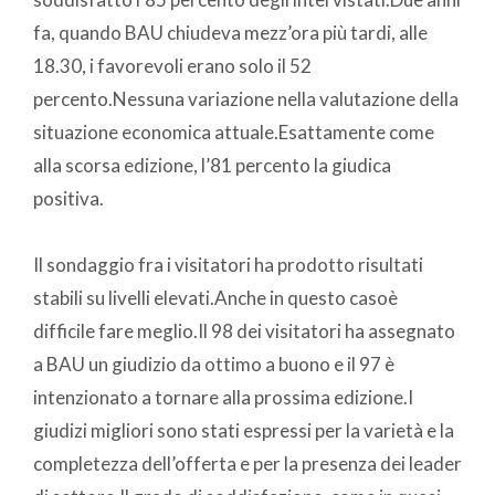
fa, quando BAU chiudeva mezz’ora più tardi, alle
18.30, i favorevoli erano solo il 52
percento.Nessuna variazione nella valutazione della
situazione economica attuale.Esattamente come
alla scorsa edizione, l’81 percento la giudica
positiva.
Il sondaggio fra i visitatori ha prodotto risultati
stabili su livelli elevati.Anche in questo casoè
difficile fare meglio.Il 98 dei visitatori ha assegnato
a BAU un giudizio da ottimo a buono e il 97 è
intenzionato a tornare alla prossima edizione.I
giudizi migliori sono stati espressi per la varietà e la
completezza dell’offerta e per la presenza dei leader