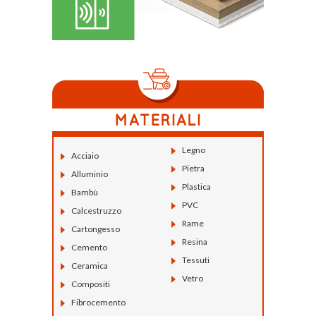
Legno
Acciaio
Pietra
Alluminio
Plastica
Bambù
PVC
Calcestruzzo
Rame
Cartongesso
Resina
Cemento
Tessuti
Ceramica
Vetro
Compositi
Fibrocemento