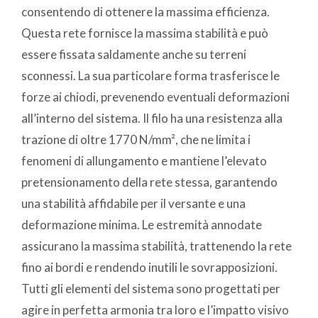
consentendo di ottenere la massima efficienza.
Questa rete fornisce la massima stabilità e può
essere fissata saldamente anche su terreni
sconnessi. La sua particolare forma trasferisce le
forze ai chiodi, prevenendo eventuali deformazioni
all’interno del sistema. Il filo ha una resistenza alla
trazione di oltre 1770 N/mm², che ne limita i
fenomeni di allungamento e mantiene l’elevato
pretensionamento della rete stessa, garantendo
una stabilità affidabile per il versante e una
deformazione minima. Le estremità annodate
assicurano la massima stabilità, trattenendo la rete
fino ai bordi e rendendo inutili le sovrapposizioni.
Tutti gli elementi del sistema sono progettati per
agire in perfetta armonia tra loro e l’impatto visivo