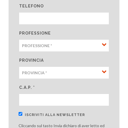
TELEFONO
PROFESSIONE
PROVINCIA
C.A.P. *
ISCRIVITI ALLA NEWSLETTER
Cliccando sul tasto Invia dichiaro di aver letto ed