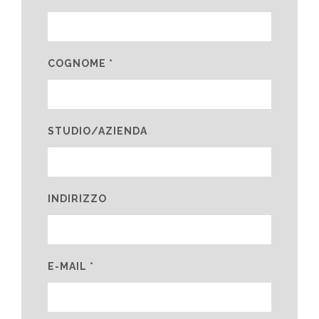
COGNOME *
STUDIO/AZIENDA
INDIRIZZO
E-MAIL *