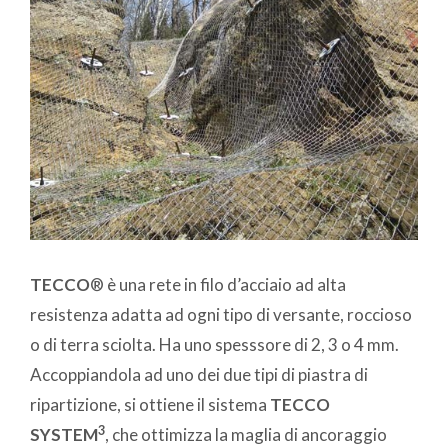
TECCO
® è una rete in filo d’acciaio ad alta
resistenza adatta ad ogni tipo di versante, roccioso
o di terra sciolta. Ha uno spesssore di 2, 3 o 4 mm.
Accoppiandola ad uno dei due tipi di piastra di
ripartizione, si ottiene il sistema
TECCO
3
SYSTEM
, che ottimizza la maglia di ancoraggio