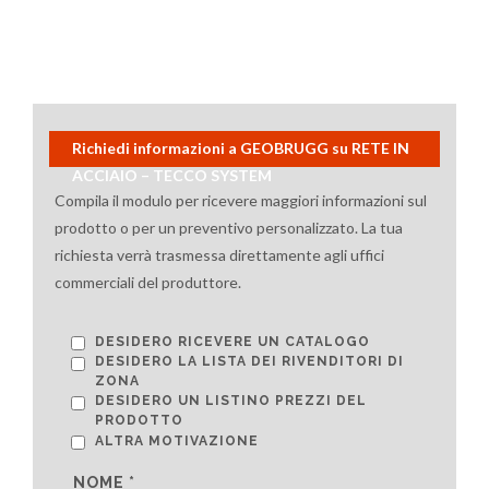
Richiedi informazioni a GEOBRUGG su RETE IN
ACCIAIO – TECCO SYSTEM
Compila il modulo per ricevere maggiori informazioni sul
prodotto o per un preventivo personalizzato. La tua
richiesta verrà trasmessa direttamente agli uffici
commerciali del produttore.
DESIDERO RICEVERE UN CATALOGO
DESIDERO LA LISTA DEI RIVENDITORI DI
ZONA
DESIDERO UN LISTINO PREZZI DEL
PRODOTTO
ALTRA MOTIVAZIONE
NOME *