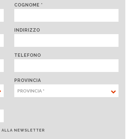
COGNOME *
INDIRIZZO
TELEFONO
PROVINCIA
TI ALLA NEWSLETTER