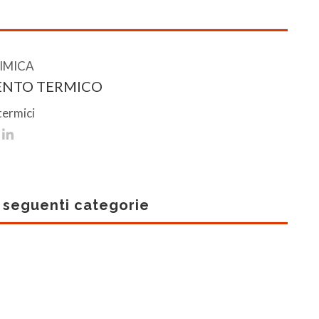
IMICA
ENTO TERMICO
termici
e seguenti categorie