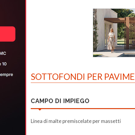
SOTTOFONDI PER PAVIME
CAMPO DI IMPIEGO
Linea di malte premiscelate per massetti