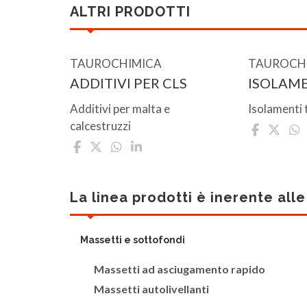
ALTRI PRODOTTI
TAUROCHIMICA
TAUROCH
ADDITIVI PER CLS
ISOLAM
Additivi per malta e
Isolamenti 
calcestruzzi
La linea prodotti è inerente all
Massetti e sottofondi
Massetti ad asciugamento rapido
Massetti autolivellanti