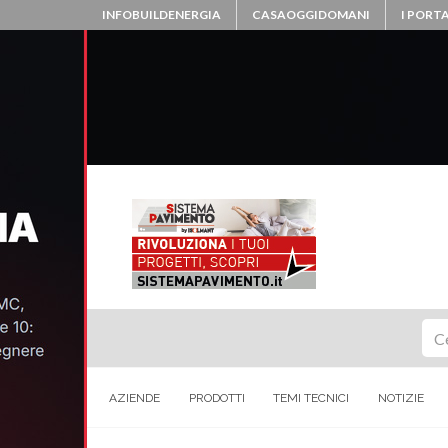
INFOBUILDENERGIA
CASAOGGIDOMANI
I PORTA
Ce
AZIENDE
PRODOTTI
TEMI TECNICI
NOTIZIE