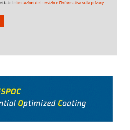
cettato le
limitazioni del servizio e l'informativa sulla privacy