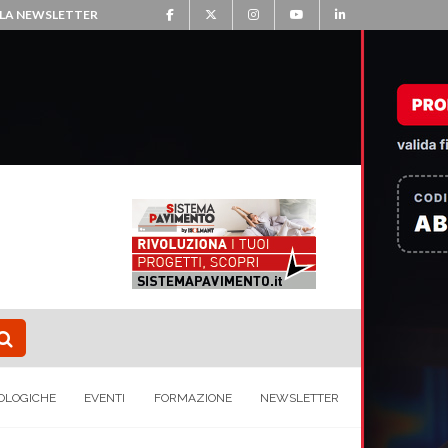
ALLA NEWSLETTER
OLOGICHE
EVENTI
FORMAZIONE
NEWSLETTER