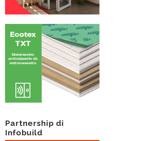
Partnership di
Infobuild