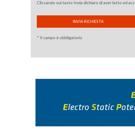
Cliccando sul tasto Invia dichiaro di aver letto ed ac
INVIA RICHIESTA
* Il campo è obbligatorio