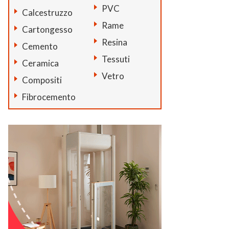
PVC
Calcestruzzo
Rame
Cartongesso
Resina
Cemento
Tessuti
Ceramica
Vetro
Compositi
Fibrocemento