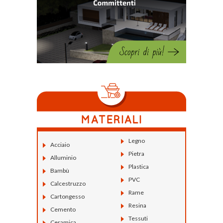
Legno
Acciaio
Pietra
Alluminio
Plastica
Bambù
PVC
Calcestruzzo
Rame
Cartongesso
Resina
Cemento
Tessuti
Ceramica