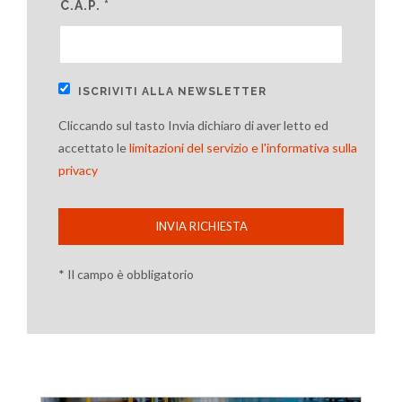
C.A.P. *
ISCRIVITI ALLA NEWSLETTER
Cliccando sul tasto Invia dichiaro di aver letto ed
accettato le
limitazioni del servizio e l'informativa sulla
privacy
INVIA RICHIESTA
* Il campo è obbligatorio