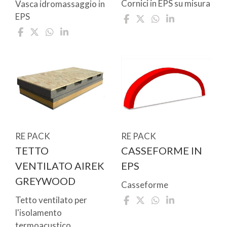
Cornici in EPS su misura
Vasca idromassaggio in
EPS
RE PACK
RE PACK
TETTO
CASSEFORME IN
VENTILATO AIREK
EPS
GREYWOOD
Casseforme
Tetto ventilato per
l'isolamento
termoacustico.