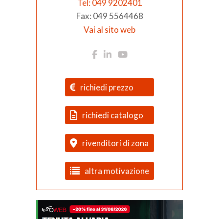
Tel: 049 9202401
Fax: 049 5564468
Vai al sito web
richiedi prezzo
richiedi catalogo
rivenditori di zona
altra motivazione