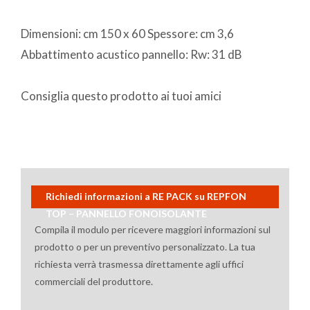
Dimensioni: cm 150 x 60 Spessore: cm 3,6
Abbattimento acustico pannello: Rw: 31 dB
Consiglia questo prodotto ai tuoi amici
Richiedi informazioni a RE PACK su REPFON
TOP – PANNELLO FONOISOLANTE
Compila il modulo per ricevere maggiori informazioni sul
prodotto o per un preventivo personalizzato. La tua
richiesta verrà trasmessa direttamente agli uffici
commerciali del produttore.