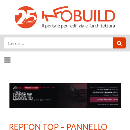
Cerca
REPFON TOP – PANNELLO