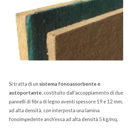
Si tratta di un
sistema fonoassorbente e
autoportante
, costituito dall’accoppiamento di due
pannelli di fibra di legno aventi spessore 19 e 12 mm,
ad alta densità, con interposta una lamina
fonoimpedente anch’essa ad alta densità 5 kg/mq.