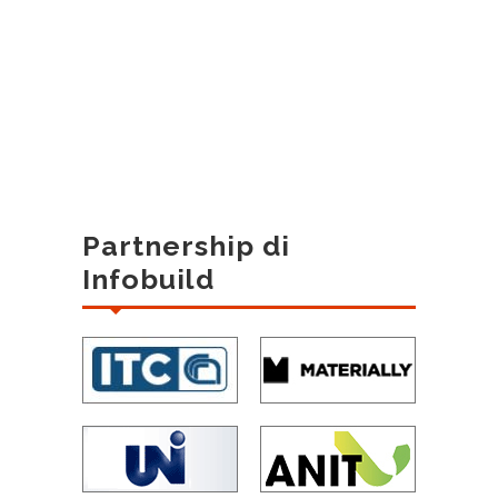
Partnership di
Infobuild