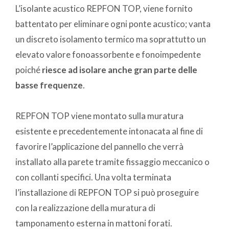
L’isolante acustico REPFON TOP, viene fornito
battentato per eliminare ogni ponte acustico; vanta
un discreto isolamento termico ma soprattutto un
elevato valore fonoassorbente e fonoimpedente
poiché
riesce ad isolare anche gran parte delle
basse frequenze
.
REPFON TOP viene montato sulla muratura
esistente e precedentemente intonacata al fine di
favorire l’applicazione del pannello che verrà
installato alla parete tramite fissaggio meccanico o
con collanti specifici. Una volta terminata
l’installazione di REPFON TOP si può proseguire
con la realizzazione della muratura di
tamponamento esterna in mattoni forati.