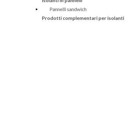
Isolanti in pannelli
Pannelli sandwich
Prodotti complementari per isolanti