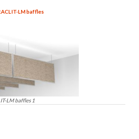
ACLIT-LM baffles
T-LM baffles 1