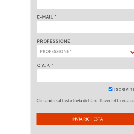
E-MAIL *
PROFESSIONE
C.A.P. *
ISCRIVI
Cliccando sul tasto Invia dichiaro di aver letto ed ac
INVIA RICHIESTA