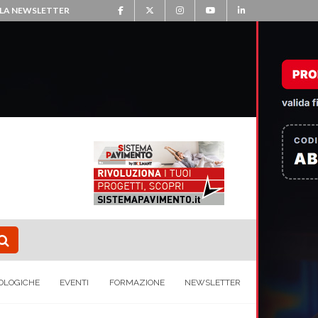
ALLA NEWSLETTER
OLOGICHE
EVENTI
FORMAZIONE
NEWSLETTER