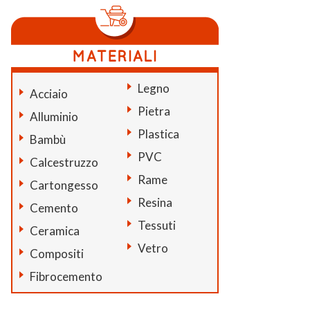
Legno
Acciaio
Pietra
Alluminio
Plastica
Bambù
PVC
Calcestruzzo
Rame
Cartongesso
Resina
Cemento
Tessuti
Ceramica
Vetro
Compositi
Fibrocemento