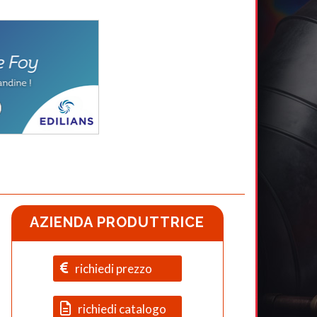
AZIENDA PRODUTTRICE
richiedi prezzo
richiedi catalogo