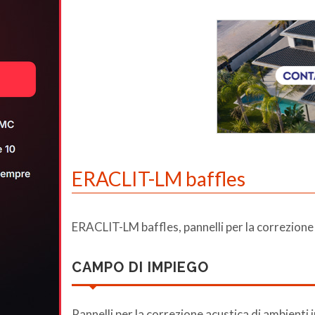
ERACLIT-LM baffles
ERACLIT-LM baffles, pannelli per la correzione 
CAMPO DI IMPIEGO
Pannelli per la correzione acustica di ambienti 