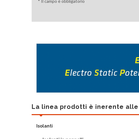
* Il campo è obbligatorio
La linea prodotti è inerente all
Isolanti