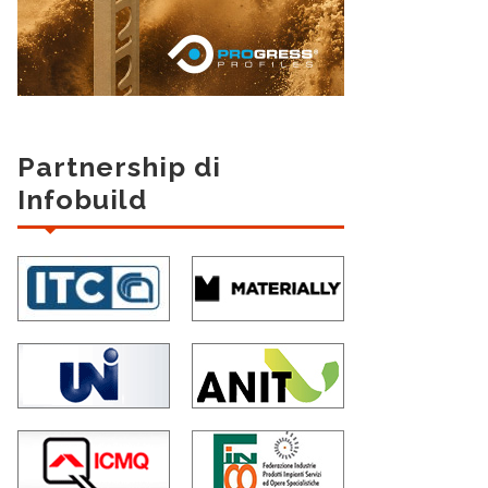
Partnership di
Infobuild