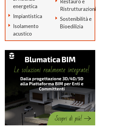
Restauro e
energetica
Ristrutturazioni
Impiantistica
Sostenibilità e
Isolamento
Bioedilizia
acustico