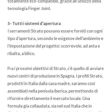
totalmente eco-compatibili, grazie all’utilizzo della
tecnologia Finger Joint.
5- Tutti i sistemi d’apertura
I serramenti Strato possono essere forniti con ogni
tipo d’apertura, secondo le esigenze dell’ambiente e
l’impostazione del progetto: scorrevole, ad anta e
ribalta, a bilico.
Fra i prossimi obiettivi di Strato, c’è quello di avviare
nuovi centri di produzione in Spagna. I profili Strato,
prodotti in Italia dalla casa madre, saranno così
assemblati nella penisola iberica, permettendo di
rifornire direttamente il mercato locale. Una
formula gia collaudata, sia nel sud Italia che in