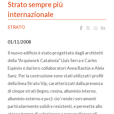
Strato sempre più
internazionale
STRATO
01/11/2008
Il nuovo edificio è stato progettato dagli architetti
della “Arquiwork Catalonia” Lluís Serra e Carles
Espinós e dai loro collaboratori Anna Bastús e Aleix
Sanz. Per la costruzione sono stati utilizzati i profili
della linea Strato Vip, caratterizzati dalla presenza
di cinque strati (legno, resina, alluminio interno,
alluminio esterno e pvc): cio’ rende i serramenti
particolarmente solidi e resistenti, e permette allo
stesso tempo di valorizzare e personalizzare gli