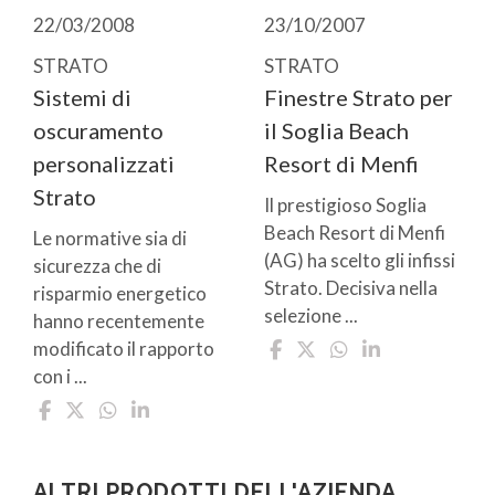
22/03/2008
23/10/2007
STRATO
STRATO
Sistemi di
Finestre Strato per
oscuramento
il Soglia Beach
personalizzati
Resort di Menfi
Strato
Il prestigioso Soglia
Beach Resort di Menfi
Le normative sia di
(AG) ha scelto gli infissi
sicurezza che di
Strato. Decisiva nella
risparmio energetico
selezione ...
hanno recentemente
modificato il rapporto
con i ...
ALTRI PRODOTTI DELL'AZIENDA