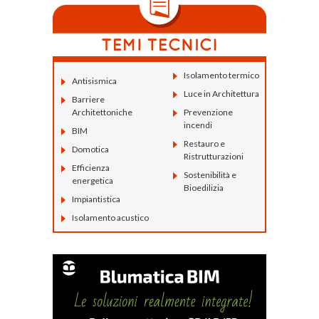
Isolamento termico
Antisismica
Luce in Architettura
Barriere
Architettoniche
Prevenzione
incendi
BIM
Restauro e
Domotica
Ristrutturazioni
Efficienza
Sostenibilità e
energetica
Bioedilizia
Impiantistica
Isolamento acustico