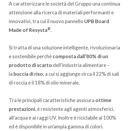
A caratterizzare le società del Gruppo una continua
attenzione alla ricerca di materiali performanti e
innovativi, tra cui il nuovo pannello
UPB Board
®
Made of Resysta
.
Si tratta di una soluzione intelligente, rivoluzionaria
e sostenibile perché
composta dall’80% di un
prodotto di scarto
dell’industria alimentare –
la
buccia di riso
, a cui si aggiunge circa il 22% di sali
di roccia e il 18% di olio minerale.
Tra le principali caratteristiche assicura
ottime
prestazioni
, è resistente agli agenti atmosferici,
all’acqua e ai raggi UV. Inoltre è riciclabile al 100%
ed è disponibile in un’ampia gamma di colori.