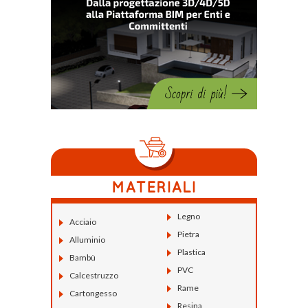
Legno
Acciaio
Pietra
Alluminio
Plastica
Bambù
PVC
Calcestruzzo
Rame
Cartongesso
Resina