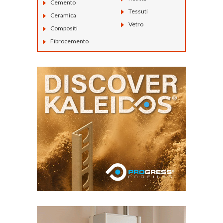
Cemento
Tessuti
Ceramica
Vetro
Compositi
Fibrocemento