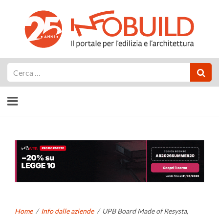
Cerca
Home
/
Info dalle aziende
/
UPB Board Made of Resysta,