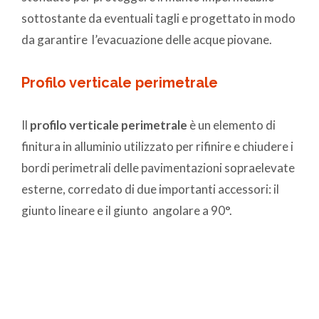
sottostante da eventuali tagli e progettato in modo
da garantire l’evacuazione delle acque piovane.
Profilo verticale perimetrale
Il
profilo verticale perimetrale
è un elemento di
finitura in alluminio utilizzato per rifinire e chiudere i
bordi perimetrali delle pavimentazioni sopraelevate
esterne, corredato di due importanti accessori: il
giunto lineare e il giunto angolare a 90°.