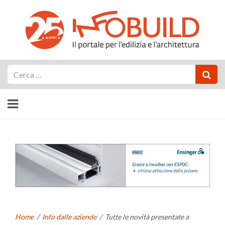
Cerca
Home
/
Info dalle aziende
/
Tutte le novità presentate a