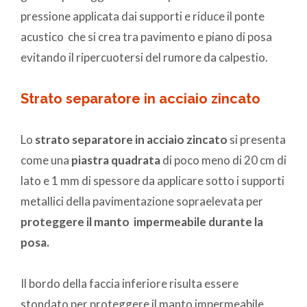
pressione applicata dai supporti e riduce il ponte
acustico che si crea tra pavimento e piano di posa
evitando il ripercuotersi del rumore da calpestio.
Strato separatore in acciaio zincato
Lo
strato separatore in acciaio zincato
si presenta
come una
piastra quadrata
di poco meno di 20 cm di
lato e 1 mm di spessore da applicare sotto i supporti
metallici della pavimentazione sopraelevata per
proteggere il manto impermeabile durante la
posa.
Il bordo della faccia inferiore risulta essere
stondato per proteggere il manto impermeabile