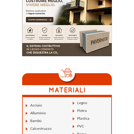
Legno
Acciaio
Pietra
Alluminio
Plastica
Bambù
PVC
Calcestruzzo
Rame