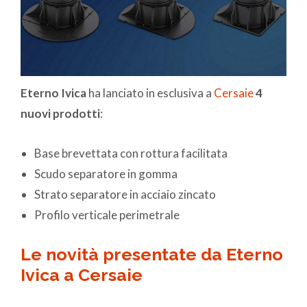
Eterno Ivica
ha lanciato in esclusiva a
Cersaie
4
nuovi prodotti
:
Base brevettata con rottura facilitata
Scudo separatore in gomma
Strato separatore in acciaio zincato
Profilo verticale perimetrale
Le novità presentate da Eterno
Ivica a Cersaie