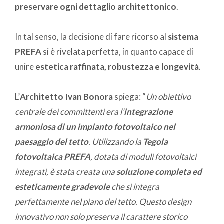
preservare ogni dettaglio architettonico
.
In tal senso, la decisione di fare ricorso al
sistema
PREFA
si è rivelata perfetta, in quanto capace di
unire
estetica raffinata, robustezza e longevità
.
L’
Architetto Ivan Bonora
spiega: “
Un obiettivo
centrale dei committenti era l’
integrazione
armoniosa di un impianto fotovoltaico nel
paesaggio del tetto
. Utilizzando la
Tegola
fotovoltaica PREFA
, dotata di moduli fotovoltaici
integrati, è stata creata una
soluzione completa ed
esteticamente gradevole
che si integra
perfettamente nel piano del tetto. Questo design
innovativo non solo preserva il carattere storico