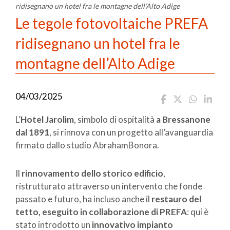
ridisegnano un hotel fra le montagne dell’Alto Adige
Le tegole fotovoltaiche PREFA
ridisegnano un hotel fra le
montagne dell’Alto Adige
04/03/2025
L’
Hotel Jarolim
, simbolo di ospitalità
a Bressanone
dal 1891
, si rinnova con un progetto all’avanguardia
firmato dallo studio AbrahamBonora.
Il
rinnovamento dello storico edificio
,
ristrutturato attraverso un intervento che fonde
passato e futuro, ha incluso anche il
restauro del
tetto, eseguito in collaborazione di PREFA
: qui è
stato introdotto un
innovativo impianto