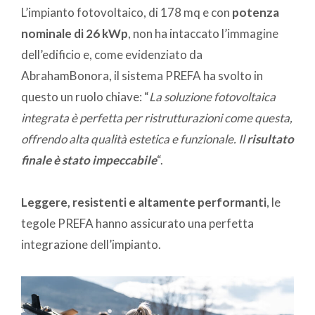
L’impianto fotovoltaico, di 178 mq e con
potenza
nominale di 26 kWp
, non ha intaccato l’immagine
dell’edificio e, come evidenziato da
AbrahamBonora, il sistema PREFA ha svolto in
questo un ruolo chiave: “
La soluzione fotovoltaica
integrata è perfetta per ristrutturazioni come questa,
offrendo alta qualità estetica e funzionale. Il
risultato
finale è stato impeccabile
“.
Leggere, resistenti e altamente performanti
, le
tegole PREFA hanno assicurato una perfetta
integrazione dell’impianto.