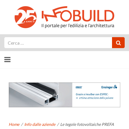
Cerca
Home
/
Info dalle aziende
/
Le tegole fotovoltaiche PREFA