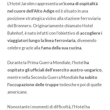
L’Hotel Jarolim rappresenta un’
icona di ospitalità
nel cuore dell’Alto Adige
ed è situato in una
posizione strategica vicino alla stazione ferroviaria
del Brennero. Originariamente chiamato Hotel
Bahnhof, è nato infatti con l’obiettivo di
accogliere i
viaggiatori lungo la linea ferroviaria
, divenendo
celebre grazie alla
fama della sua cucina
.
Durante la Prima Guerra Mondiale, l’hotel
ha
ospitato gli ufficiali dell’esercito austro-ungarico
,
mentre nella Seconda Guerra Mondiale
ha subito
l’occupazione delle truppe
tedesche e poi di quelle
americane.
Nonostante i momenti di difficoltà, l’Hotel ha