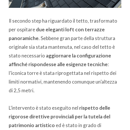
Il secondo step ha riguardato il tetto, trasformato
per ospitare
due eleganti loft con terrazze
panoramiche
. Sebbene gran parte della struttura
originale sia stata mantenuta, nel caso del tetto è
stato necessario
aggiornare la configurazione
affinché rispondesse alle esigenze tecniche
:
l’iconica torre è stata riprogettata nel rispetto dei
limiti normativi, mantenendo comunque un’altezza
di 2,5 metri.
L’intervento è stato eseguito nel
rispetto delle
rigorose direttive provinciali per la tutela del
patrimonio artistico
ed è stato in grado di