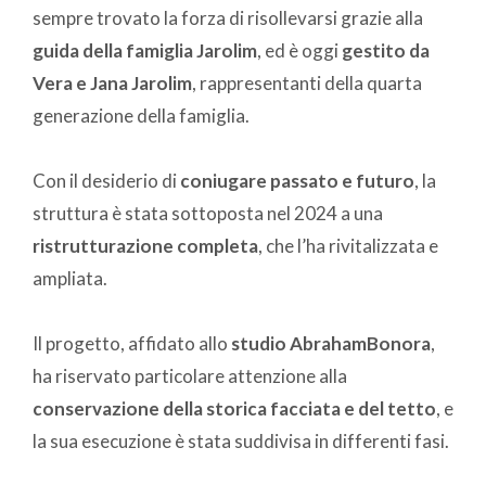
sempre trovato la forza di risollevarsi grazie alla
guida della famiglia Jarolim
, ed è oggi
gestito da
Vera e Jana Jarolim
, rappresentanti della quarta
generazione della famiglia.
Con il desiderio di
coniugare passato e futuro
, la
struttura è stata sottoposta nel 2024 a una
ristrutturazione completa
, che l’ha rivitalizzata e
ampliata.
Il progetto, affidato allo
studio AbrahamBonora
,
ha riservato particolare attenzione alla
conservazione della storica facciata e del tetto
, e
la sua esecuzione è stata suddivisa in differenti fasi.