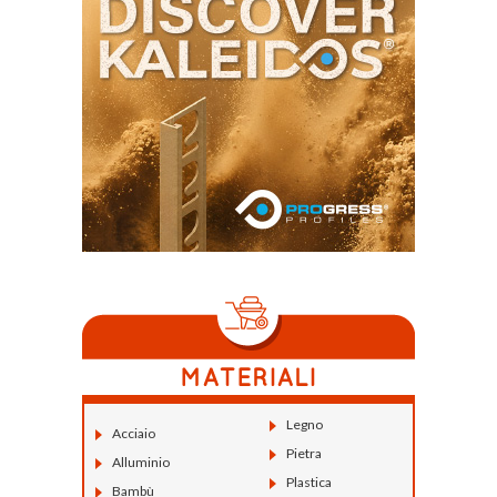
Legno
Acciaio
Pietra
Alluminio
Plastica
Bambù