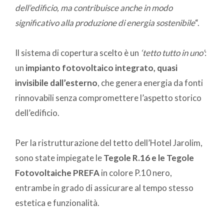
dell’edificio, ma contribuisce anche in modo
significativo alla produzione di energia sostenibile
“.
Il sistema di copertura scelto è un
‘tetto tutto in uno’
:
un
impianto fotovoltaico integrato, quasi
invisibile dall’esterno
, che genera energia da fonti
rinnovabili senza compromettere l’aspetto storico
dell’edificio.
Per la ristrutturazione del tetto dell’Hotel Jarolim,
sono state impiegate le
Tegole R.16 e le Tegole
Fotovoltaiche PREFA
in colore P.10 nero,
entrambe in grado di assicurare al tempo stesso
estetica e funzionalità.