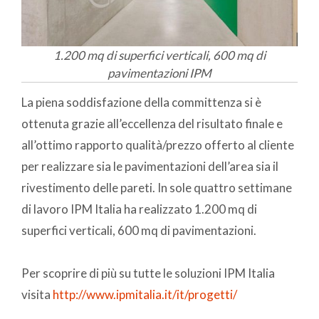
1.200 mq di superfici verticali, 600 mq di
pavimentazioni IPM
La piena soddisfazione della committenza si è
ottenuta grazie all’eccellenza del risultato finale e
all’ottimo rapporto qualità/prezzo offerto al cliente
per realizzare sia le pavimentazioni dell’area sia il
rivestimento delle pareti. In sole quattro settimane
di lavoro IPM Italia ha realizzato 1.200 mq di
superfici verticali, 600 mq di pavimentazioni.
Per scoprire di più su tutte le soluzioni IPM Italia
visita
http://www.ipmitalia.it/it/progetti/