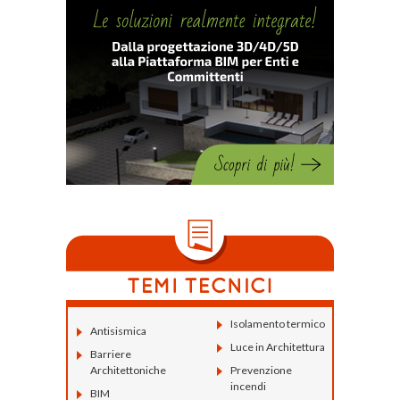
Isolamento termico
Antisismica
Luce in Architettura
Barriere
Architettoniche
Prevenzione
incendi
BIM