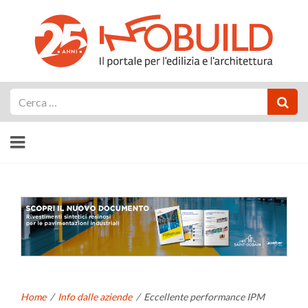
Cerca
Home
/
Info dalle aziende
/
Eccellente performance IPM