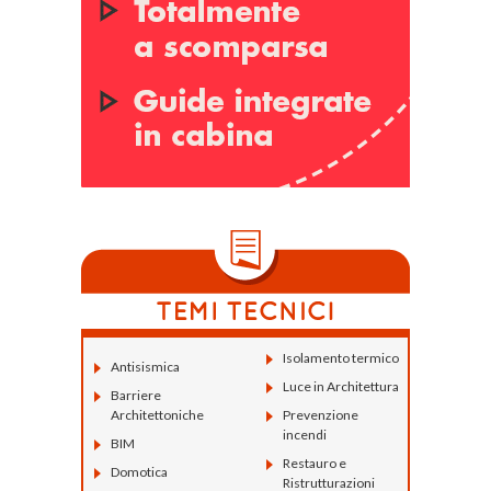
Isolamento termico
Antisismica
Luce in Architettura
Barriere
Architettoniche
Prevenzione
incendi
BIM
Restauro e
Domotica
Ristrutturazioni