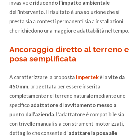
invasive e
riducendo l’impatto ambientale
dell’intervento. Il risultato è una soluzione che si
presta sia a contesti permanenti sia a installazioni
che richiedono una maggiore adattabilità nel tempo.
Ancoraggio diretto al terreno e
posa semplificata
A caratterizzare la proposta
Impertek
è la
vite da
450 mm
, progettata per essere inserita
completamente nel terreno naturale mediante uno
specifico
adattatore di avvitamento messo a
punto dall’azienda
. L’adattatore è compatibile sia
con trivelle manuali sia con strumenti motorizzati,
dettaglio che consente di
adattare la posa alle