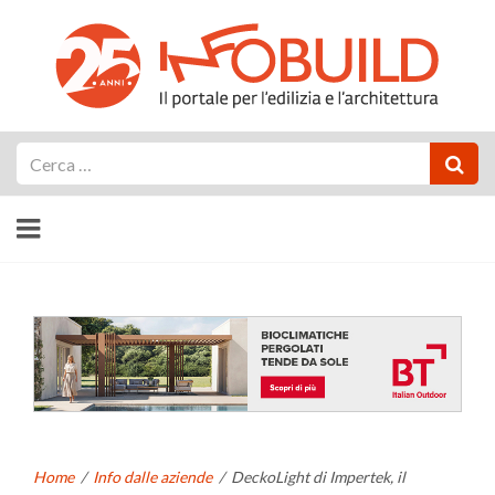
Cerca
Home
/
Info dalle aziende
/
DeckoLight di Impertek, il