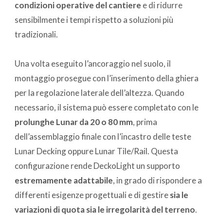
condizioni operative del cantiere
e di ridurre
sensibilmente i tempi rispetto a soluzioni più
tradizionali.
Una volta eseguito l’ancoraggio nel suolo, il
montaggio prosegue con l’inserimento della ghiera
per la regolazione laterale dell’altezza. Quando
necessario, il sistema può essere completato con le
prolunghe Lunar da 20 o 80 mm
, prima
dell’assemblaggio finale con l’incastro delle teste
Lunar Decking oppure Lunar Tile/Rail. Questa
configurazione rende DeckoLight un supporto
estremamente adattabile
, in grado di rispondere a
differenti esigenze progettuali e di gestire
sia le
variazioni di quota sia le irregolarità del terreno
.