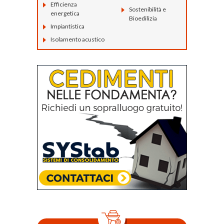
Efficienza
Sostenibilità e
energetica
Bioedilizia
Impiantistica
Isolamento acustico