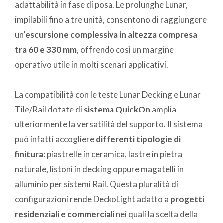
adattabilità in fase di posa. Le prolunghe Lunar,
impilabili fino a tre unità, consentono di raggiungere
un’
escursione complessiva in altezza compresa
tra 60 e 330 mm
, offrendo così un margine
operativo utile in molti scenari applicativi.
La compatibilità con le teste Lunar Decking e Lunar
Tile/Rail dotate di
sistema QuickOn
amplia
ulteriormente la versatilità del supporto. Il sistema
può infatti accogliere
differenti tipologie di
finitura
: piastrelle in ceramica, lastre in pietra
naturale, listoni in decking oppure magatelli in
alluminio per sistemi Rail. Questa pluralità di
configurazioni rende DeckoLight adatto a
progetti
residenziali e commerciali
nei quali la scelta della