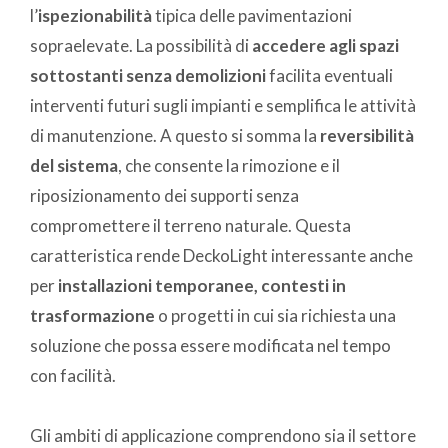
l’
ispezionabilità
tipica delle pavimentazioni
sopraelevate. La possibilità di
accedere agli spazi
sottostanti senza demolizioni
facilita eventuali
interventi futuri sugli impianti e semplifica le attività
di manutenzione. A questo si somma la
reversibilità
del sistema
, che consente la rimozione e il
riposizionamento dei supporti senza
compromettere il terreno naturale. Questa
caratteristica rende DeckoLight interessante anche
per
installazioni temporanee, contesti in
trasformazione
o progetti in cui sia richiesta una
soluzione che possa essere modificata nel tempo
con facilità.
Gli ambiti di applicazione comprendono sia il settore