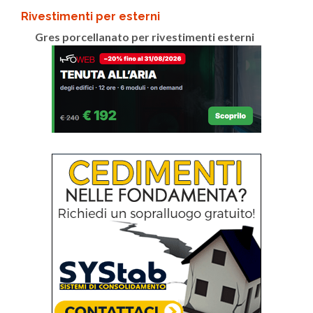
Rivestimenti per esterni
Gres porcellanato per rivestimenti esterni