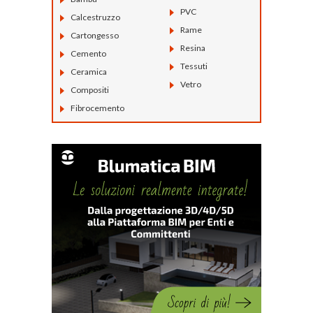
PVC
Calcestruzzo
Rame
Cartongesso
Resina
Cemento
Tessuti
Ceramica
Vetro
Compositi
Fibrocemento