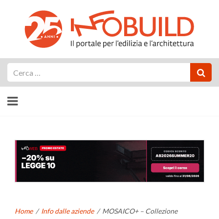
Cerca
Home
/
Info dalle aziende
/
MOSAICO+ – Collezione