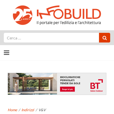
Cerca
Home
/
Indirizzi
/
V&V