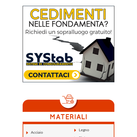
Legno
Acciaio