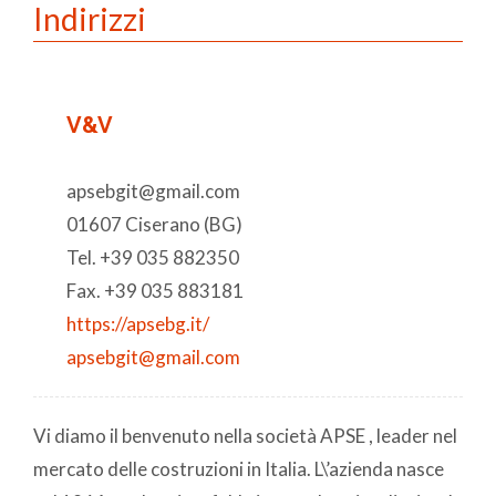
Indirizzi
V&V
apsebgit@gmail.com
01607 Ciserano (BG)
Tel. +39 035 882350
Fax. +39 035 883181
https://apsebg.it/
apsebgit@gmail.com
Vi diamo il benvenuto nella società APSE , leader nel
mercato delle costruzioni in Italia. L\’azienda nasce