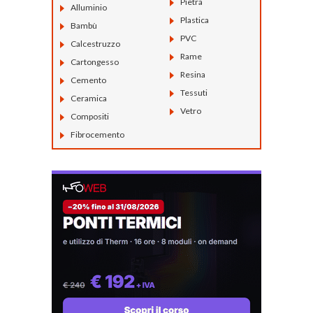
Pietra
Alluminio
Plastica
Bambù
PVC
Calcestruzzo
Rame
Cartongesso
Resina
Cemento
Tessuti
Ceramica
Vetro
Compositi
Fibrocemento