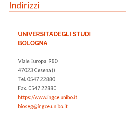
Indirizzi
UNIVERSITA’DEGLI STUDI
BOLOGNA
Viale Europa, 980
47023 Cesena ()
Tel. 0547 22880
Fax. 0547 22880
https://www.ingce.unibo.it
bioseg@ingce.unibo.it