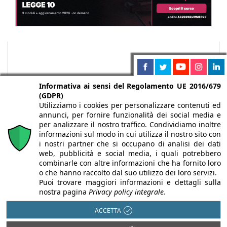
Informativa ai sensi del Regolamento UE 2016/679
(GDPR)
Utilizziamo i cookies per personalizzare contenuti ed
annunci, per fornire funzionalità dei social media e
per analizzare il nostro traffico. Condividiamo inoltre
informazioni sul modo in cui utilizza il nostro sito con
i nostri partner che si occupano di analisi dei dati
web, pubblicità e social media, i quali potrebbero
Chi siamo
Autori
Per la tua pubblicità
Iscriviti alla
combinarle con altre informazioni che ha fornito loro
newsletter
o che hanno raccolto dal suo utilizzo dei loro servizi.
Puoi trovare maggiori informazioni e dettagli sulla
nostra pagina
Privacy policy integrale.
ACCETTA
Infobuild è testata registrata presso il Tribunale di Milano al n° 63