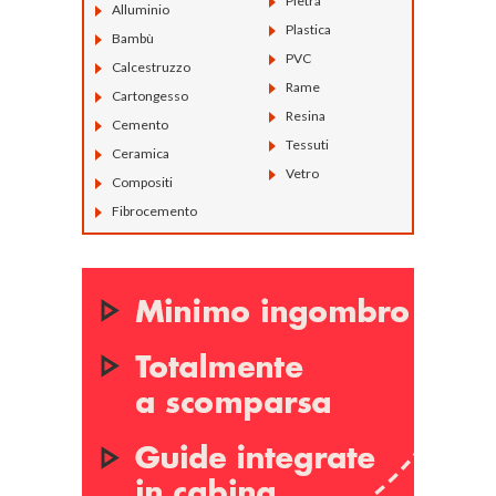
Pietra
Alluminio
Plastica
Bambù
PVC
Calcestruzzo
Rame
Cartongesso
Resina
Cemento
Tessuti
Ceramica
Vetro
Compositi
Fibrocemento