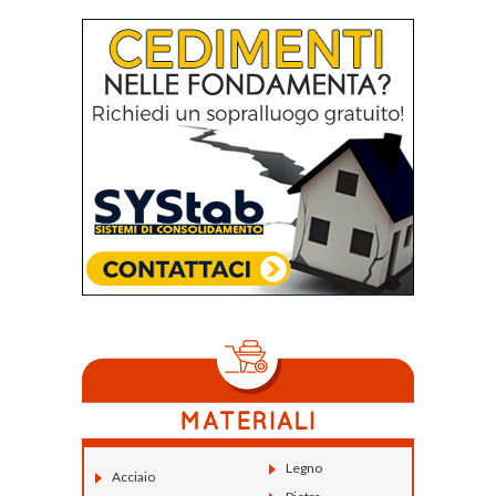
Legno
Acciaio