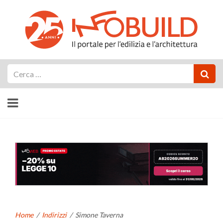
Cerca
Home
/
Indirizzi
/
Simone Taverna