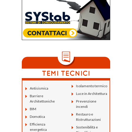
Isolamento termico
Antisismica
Luce in Architettura
Barriere
Architettoniche
Prevenzione
incendi
BIM
Restauro e
Domotica
Ristrutturazioni
Efficienza
Sostenibilità e
energetica