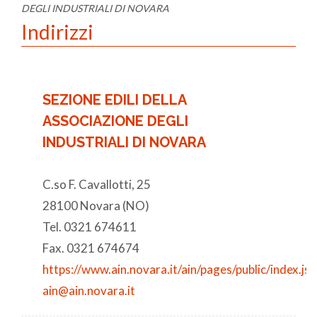
DEGLI INDUSTRIALI DI NOVARA
Indirizzi
SEZIONE EDILI DELLA
ASSOCIAZIONE DEGLI
INDUSTRIALI DI NOVARA
C.so F. Cavallotti, 25
28100 Novara (NO)
Tel. 0321 674611
Fax. 0321 674674
https://www.ain.novara.it/ain/pages/public/index.jsp
ain@ain.novara.it