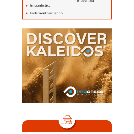
Bioedilizia
Impiantistica
Isolamento acustico