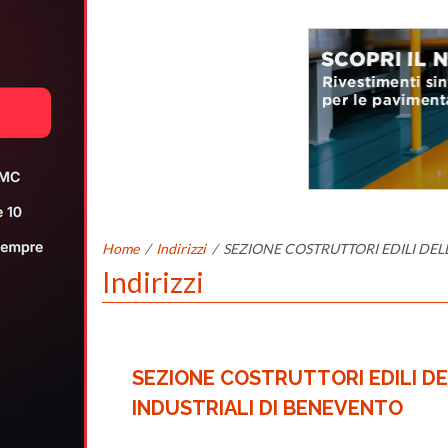
Home
/
Indirizzi
/
SEZIONE COSTRUTTORI EDILI DEL
Indirizzi
SEZIONE COSTRUTTORI EDILI D
INDUSTRIALI DI BENEVENTO