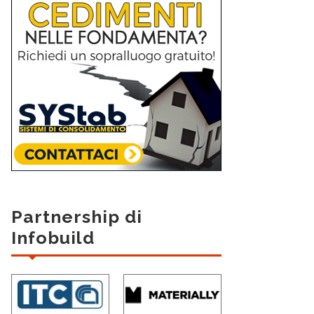
Partnership di
Infobuild