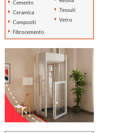
Resina
Cemento
Tessuti
Ceramica
Vetro
Compositi
Fibrocemento