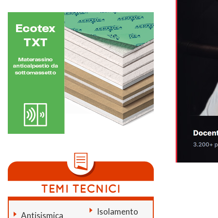
Isolamento
Antisismica