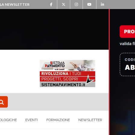
ALLA NEWSLETTER
OLOGICHE
EVENTI
FORMAZIONE
NEWSLETTER