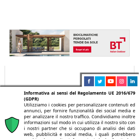
Informativa ai sensi del Regolamento UE 2016/679
(GDPR)
Utilizziamo i cookies per personalizzare contenuti ed
annunci, per fornire funzionalità dei social media e
per analizzare il nostro traffico. Condividiamo inoltre
informazioni sul modo in cui utilizza il nostro sito con
i nostri partner che si occupano di analisi dei dati
web, pubblicità e social media, i quali potrebbero
Chi siamo
Autori
Per la tua pubblicità
Iscriviti alla