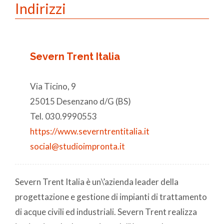
Indirizzi
Severn Trent Italia
Via Ticino, 9
25015 Desenzano d/G (BS)
Tel. 030.9990553
https://www.severntrentitalia.it
social@studioimpronta.it
Severn Trent Italia è un\’azienda leader della
progettazione e gestione di impianti di trattamento
di acque civili ed industriali. Severn Trent realizza