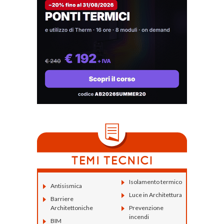
Isolamento termico
Antisismica
Luce in Architettura
Barriere
Architettoniche
Prevenzione
incendi
BIM