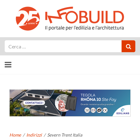
Cerca
Home
/
Indirizzi
/
Severn Trent Italia