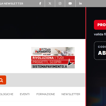
ALLA NEWSLETTER
OLOGICHE
EVENTI
FORMAZIONE
NEWSLETTER