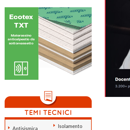
Isolamento
Antisismica