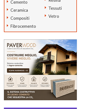
Resina
Cemento
Tessuti
Ceramica
Vetro
Compositi
Fibrocemento