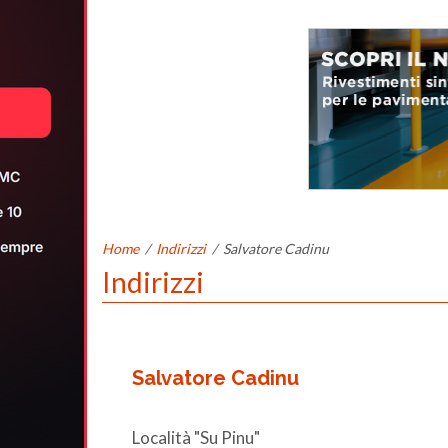
Home
/
Indirizzi
/
Salvatore Cadinu
Indirizzi
Salvatore Cadinu
Località "Su Pinu"