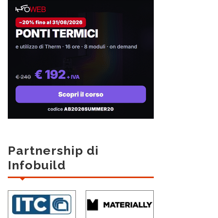
Partnership di
Infobuild