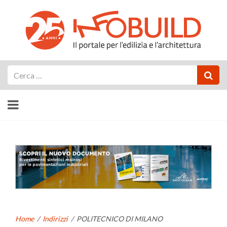
Cerca
Home
/
Indirizzi
/
POLITECNICO DI MILANO