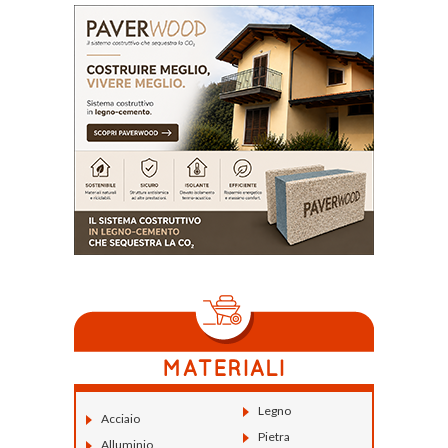
Legno
Acciaio
Pietra
Alluminio