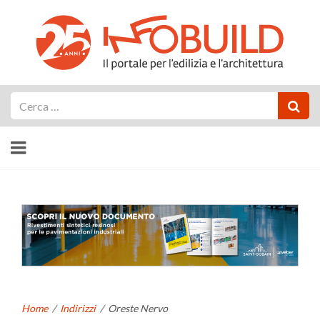
Cerca
Home
/
Indirizzi
/
Oreste Nervo