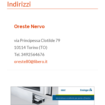
Indirizzi
Oreste Nervo
via Principessa Clotilde 79
10114 Torino (TO)
Tel. 3492564676
oreste80@libero.it