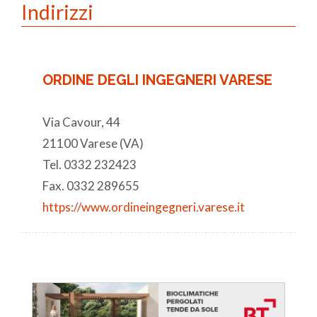
Indirizzi
ORDINE DEGLI INGEGNERI VARESE
Via Cavour, 44
21100 Varese (VA)
Tel. 0332 232423
Fax. 0332 289655
https://www.ordineingegneri.varese.it