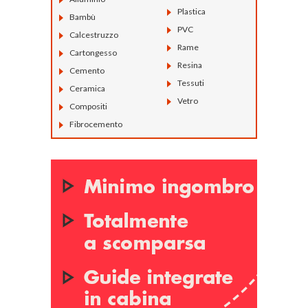
Plastica
Bambù
PVC
Calcestruzzo
Rame
Cartongesso
Resina
Cemento
Tessuti
Ceramica
Vetro
Compositi
Fibrocemento