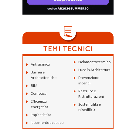
Isolamento termico
Antisismica
Luce in Architettura
Barriere
Architettoniche
Prevenzione
incendi
BIM
Restauro e
Domotica
Ristrutturazioni
Efficienza
Sostenibilità e
energetica
Bioedilizia
Impiantistica
Isolamento acustico