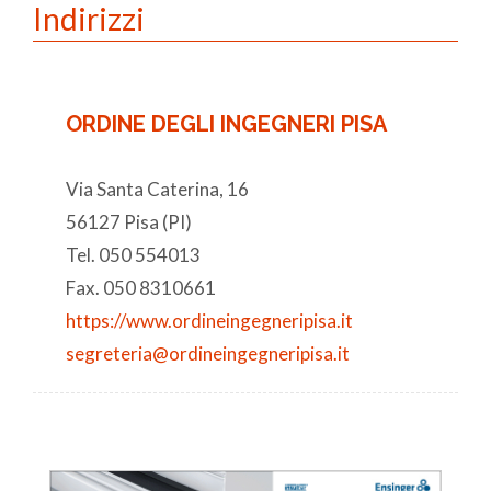
Indirizzi
ORDINE DEGLI INGEGNERI PISA
Via Santa Caterina, 16
56127 Pisa (PI)
Tel. 050 554013
Fax. 050 8310661
https://www.ordineingegneripisa.it
segreteria@ordineingegneripisa.it