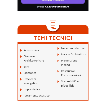
Isolamento termico
Antisismica
Luce in Architettura
Barriere
Architettoniche
Prevenzione
incendi
BIM
Restauro e
Domotica
Ristrutturazioni
Efficienza
Sostenibilità e
energetica
Bioedilizia
Impiantistica
Isolamento acustico