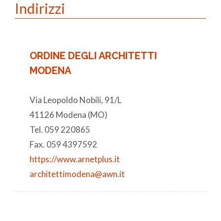
Indirizzi
ORDINE DEGLI ARCHITETTI
MODENA
Via Leopoldo Nobili, 91/L
41126 Modena (MO)
Tel. 059 220865
Fax. 059 4397592
https://www.arnetplus.it
architettimodena@awn.it