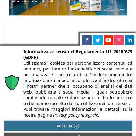
Informativa ai sensi del Regolamento UE 2016/679
(GDPR)
Utilizziamo i cookies per personalizzare contenuti ed
annunci, per fornire funzionalità dei social media e
per analizzare il nostro traffico. Condividiamo inoltre
informazioni sul modo in cui utilizza il nostro sito con
i nostri partner che si occupano di analisi dei dati
web, pubblicità e social media, i quali potrebbero
Chi siamo
Autori
Per la tua pubblicità
Iscriviti alla
combinarle con altre informazioni che ha fornito loro
newsletter
o che hanno raccolto dal suo utilizzo dei loro servizi.
Puoi trovare maggiori informazioni e dettagli sulla
nostra pagina
Privacy policy integrale.
ACCETTA
Infobuild è testata registrata presso il Tribunale di Milano al n° 63