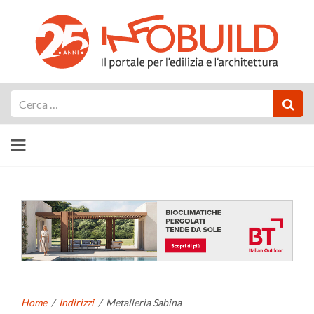
Cerca
Home
/
Indirizzi
/
Metalleria Sabina