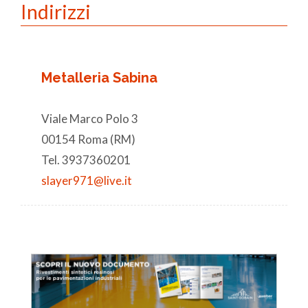
Indirizzi
Metalleria Sabina
Viale Marco Polo 3
00154 Roma (RM)
Tel. 3937360201
slayer971@live.it