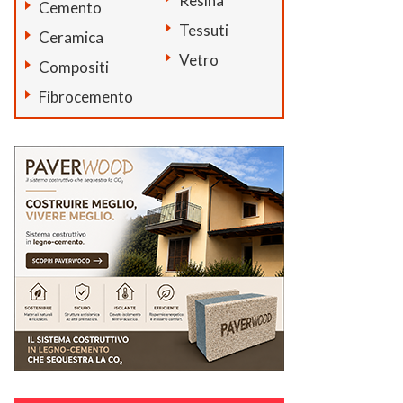
Resina
Cemento
Tessuti
Ceramica
Vetro
Compositi
Fibrocemento