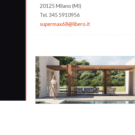
20125 Milano (MI)
Tel. 345 5910956
supermax68@libero.it