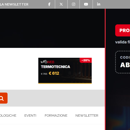
ALLA NEWSLETTER
OLOGICHE
EVENTI
FORMAZIONE
NEWSLETTER