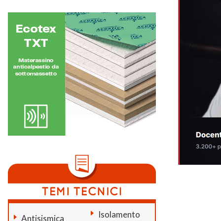
Isolamento
Antisismica