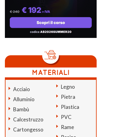
Legno
Acciaio
Pietra
Alluminio
Plastica
Bambù
PVC
Calcestruzzo
Rame
Cartongesso