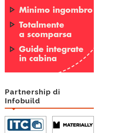
Partnership di
Infobuild