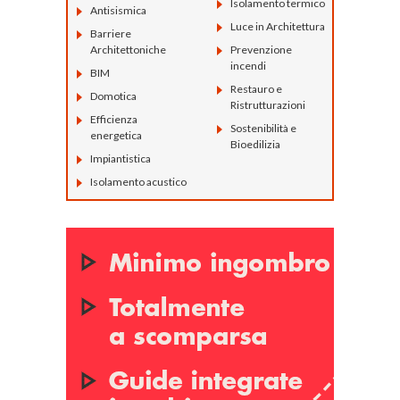
Isolamento termico
Antisismica
Luce in Architettura
Barriere
Architettoniche
Prevenzione
incendi
BIM
Restauro e
Domotica
Ristrutturazioni
Efficienza
Sostenibilità e
energetica
Bioedilizia
Impiantistica
Isolamento acustico