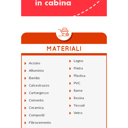
Legno
Acciaio
Pietra
Alluminio
Plastica
Bambù
PVC
Calcestruzzo
Rame
Cartongesso
Resina
Cemento
Tessuti
Ceramica
Vetro
Compositi
Fibrocemento