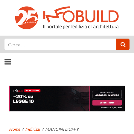
Cerca
Home
/
Indirizzi
/
MANCINI DUFFY