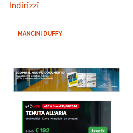
Indirizzi
MANCINI DUFFY