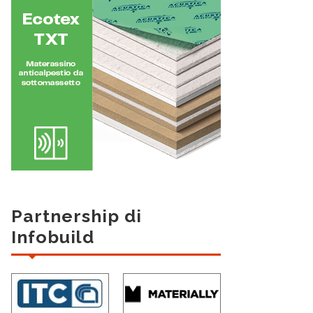
Partnership di
Infobuild