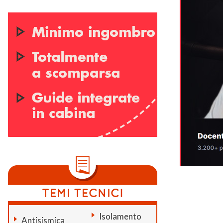
Isolamento
Antisismica