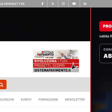
ALLA NEWSLETTER
OLOGICHE
EVENTI
FORMAZIONE
NEWSLETTER