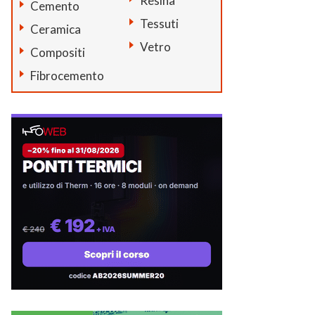
Resina
Cemento
Tessuti
Ceramica
Vetro
Compositi
Fibrocemento