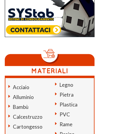
Legno
Acciaio
Pietra
Alluminio
Plastica
Bambù
PVC
Calcestruzzo
Rame
Cartongesso