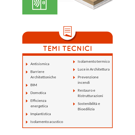
Isolamento termico
Antisismica
Luce in Architettura
Barriere
Architettoniche
Prevenzione
incendi
BIM
Restauro e
Domotica
Ristrutturazioni
Efficienza
Sostenibilità e
energetica
Bioedilizia
Impiantistica
Isolamento acustico