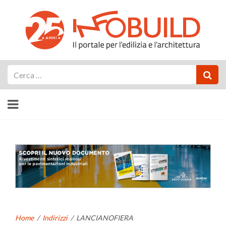
Cerca
Home
/
Indirizzi
/
LANCIANOFIERA