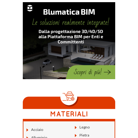
Legno
Acciaio
Pietra
Alluminio