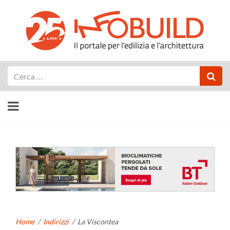
Cerca
Home
/
Indirizzi
/
La Viscontea