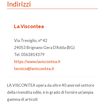
Indirizzi
La Viscontea
Via Treviglio, n° 42
24053 Brignano Gera D'Adda (BG)
Tel. 0363814379
https://www.laviscontea.it
tecnico@laviscontea.it
LA VISCONTEA opera da oltre 40 anni nel settore
della rivendita edile, è in grado di fornire un’ampia
gamma di articoli: