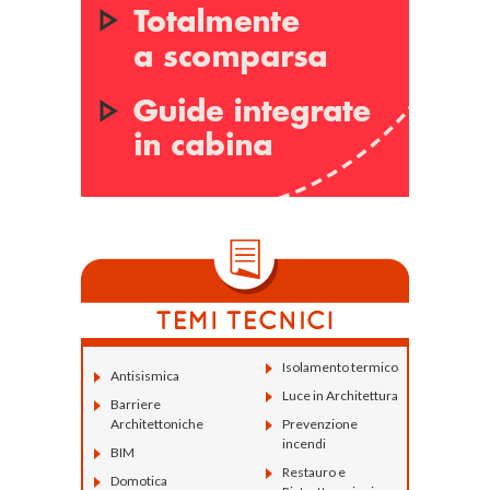
Isolamento termico
Antisismica
Luce in Architettura
Barriere
Architettoniche
Prevenzione
incendi
BIM
Restauro e
Domotica