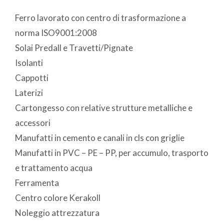
Ferro lavorato con centro di trasformazione a
norma ISO9001:2008
Solai Predall e Travetti/Pignate
Isolanti
Cappotti
Laterizi
Cartongesso con relative strutture metalliche e
accessori
Manufatti in cemento e canali in cls con griglie
Manufatti in PVC – PE – PP, per accumulo, trasporto
e trattamento acqua
Ferramenta
Centro colore Kerakoll
Noleggio attrezzatura