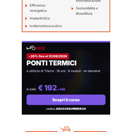
Ristrutturazioni
Efficienza
Sostenibilità e
energetica
Bioedilizia
Impiantistica
Isolamento acustico