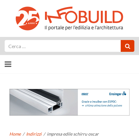
Cerca
Home
/
Indirizzi
/
impresa edile schirru oscar